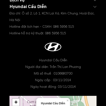
Dịch vụ
Hyundai Cầu Diễn
Địa chỉ: Ô số 2, Lô 1, KCN Lai Xá, Kim Chung, Hoài Đức,
Hà Nội
Hotline đặt lịch hẹn - CSKH:
086 5956 515
Hotline hỗ trợ kỹ thuật:
086 5956 515
Hyundai Cầu Diễn
Người đại diện: Trần Thị Lan Phương
Mã số thuế : 0106680700
Ngày cấp : 03/11/2014
Ngày hoạt động: 03/11/2014
×
+
Hyundai Cầu Diễn