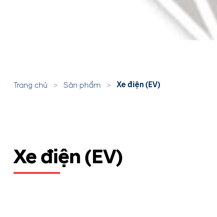
Xe điện (EV)
Trang chủ
>
Sản phẩm
>
Xe điện (EV)