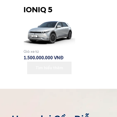
IONIQ 5
Giá xe từ
1.500.000.000 VNĐ
Tìm hiểu thêm