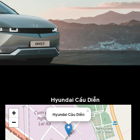
Hyundai Cầu Diễn
×
+
Hyundai Cầu Diễn
−