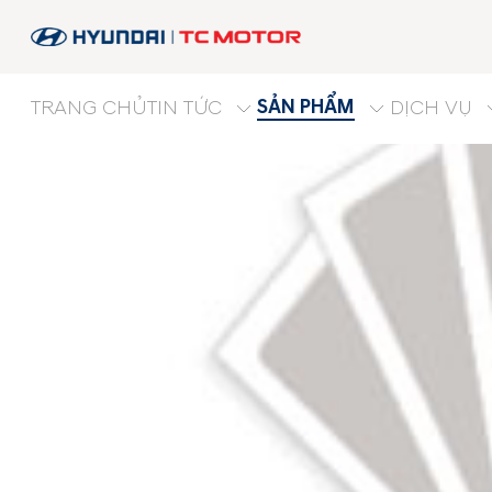
SẢN PHẨM
TRANG CHỦ
TIN TỨC
DỊCH VỤ