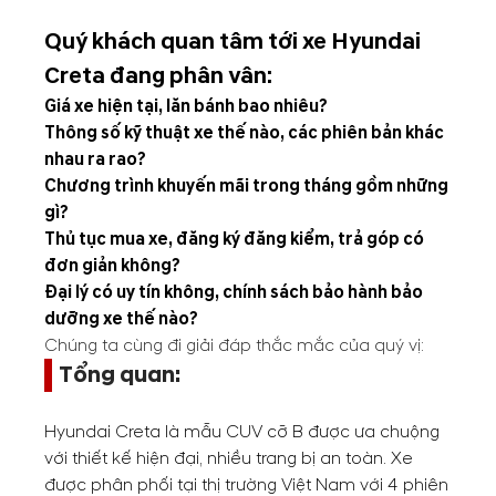
Quý khách quan tâm tới xe Hyundai
Creta đang phân vân:
Giá xe hiện tại, lăn bánh bao nhiêu?
Thông số kỹ thuật xe thế nào, các phiên bản khác
nhau ra rao?
Chương trình khuyến mãi trong tháng gồm những
gì?
Thủ tục mua xe, đăng ký đăng kiểm, trả góp có
đơn giản không?
Đại lý có uy tín không, chính sách bảo hành bảo
dưỡng xe thế nào?
Chúng ta cùng đi giải đáp thắc mắc của quý vị:
Tổng quan:
Hyundai Creta là mẫu CUV cỡ B được ưa chuộng
với thiết kế hiện đại, nhiều trang bị an toàn. Xe
được phân phối tại thị trường Việt Nam với 4 phiên