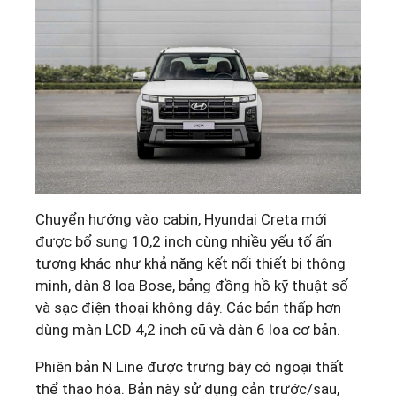
Chuyển hướng vào cabin, Hyundai Creta mới
được bổ sung 10,2 inch cùng nhiều yếu tố ấn
tượng khác như khả năng kết nối thiết bị thông
minh, dàn 8 loa Bose, bảng đồng hồ kỹ thuật số
và sạc điện thoại không dây. Các bản thấp hơn
dùng màn LCD 4,2 inch cũ và dàn 6 loa cơ bản.
Phiên bản N Line được trưng bày có ngoại thất
thể thao hóa. Bản này sử dụng cản trước/sau,