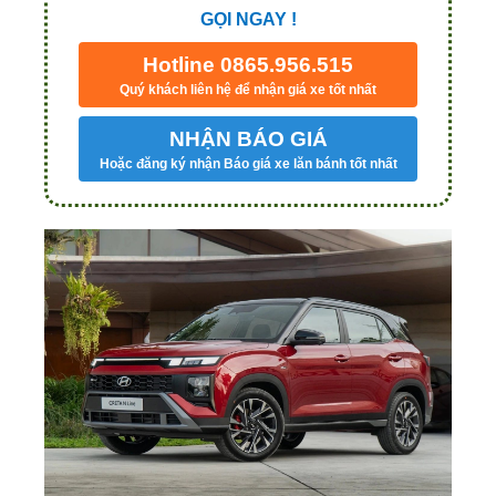
GỌI NGAY !
Hotline 0865.956.515
Quý khách liên hệ để nhận giá xe tốt nhất
NHẬN BÁO GIÁ
Hoặc đăng ký nhận Báo giá xe lăn bánh tốt nhất