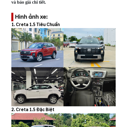
và báo giá chi tiết.
Hình ảnh xe:
1. Creta 1.5 Tiêu Chuẩn
2. Creta 1.5 Đặc Biệt