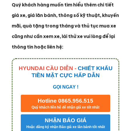
Quý khách hàng muốn tìm hiểu thêm chi tiết
giá xe, giá lăn bánh, thông số kỹ thuật, khuyến
mãi, quà tặng trong tháng và thủ tục mua xe
cũng như cần xem xe, lái thử xe vui lòng để lại
thông tin hoặc liên hệ:
HYUNDAI CẦU DIỄN -
CHIẾT KHẤU
TIỀN MẶT CỰC HẤP DẪN
GỌI NGAY !
Hotline 0865.956.515
Quý khách liên hệ để nhận giá xe tốt nhất
NHẬN BÁO GIÁ
Hoặc đăng ký nhận Báo giá xe lăn bánh tốt nhất