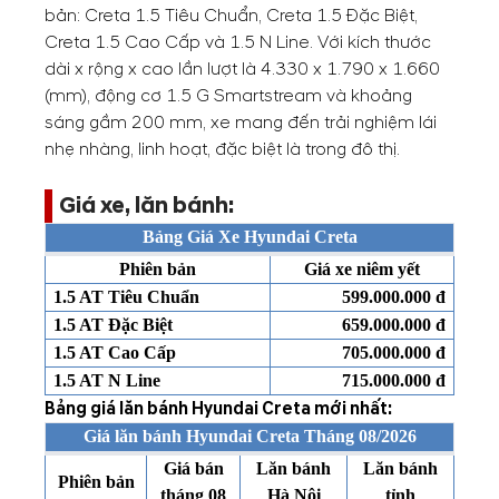
bản: Creta 1.5 Tiêu Chuẩn, Creta 1.5 Đặc Biệt,
Creta 1.5 Cao Cấp và 1.5 N Line. Với kích thước
dài x rộng x cao lần lượt là 4.330 x 1.790 x 1.660
(mm), động cơ 1.5 G Smartstream và khoảng
sáng gầm 200 mm, xe mang đến trải nghiệm lái
nhẹ nhàng, linh hoạt, đặc biệt là trong đô thị.
Giá xe, lăn bánh:
Bảng Giá Xe Hyundai Creta
Phiên bản
Giá xe niêm yết
1.5 AT Tiêu Chuẩn
599.000.000 đ
1.5 AT Đặc Biệt
659.000.000 đ
1.5 AT Cao Cấp
705.000.000 đ
1.5 AT N Line
715.000.000 đ
Bảng giá lăn bánh Hyundai Creta mới nhất:
Giá lăn bánh Hyundai Creta Tháng 08/2026
Giá bán
Lăn bánh
Lăn bánh
Phiên bản
tháng 08
Hà Nội
tỉnh