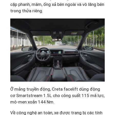
cặp phanh, mâm, ống xả bên ngoài và vô lăng bên
trong thửa riêng.
Ở mảng truyền động, Creta facelift dùng động
cơ Smartstream 1.5L cho công suất 115 mã lực,
mô-men xoắn 144 Nm.
Về công nghệ an toàn, xe được trang bị các tính