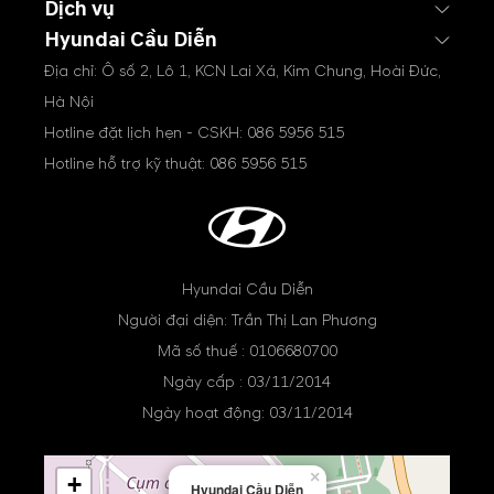
Dịch vụ
Hyundai Cầu Diễn
Địa chỉ: Ô số 2, Lô 1, KCN Lai Xá, Kim Chung, Hoài Đức,
Hà Nội
Hotline đặt lịch hẹn - CSKH:
086 5956 515
Hotline hỗ trợ kỹ thuật:
086 5956 515
Hyundai Cầu Diễn
Người đại diện: Trần Thị Lan Phương
Mã số thuế : 0106680700
Ngày cấp : 03/11/2014
Ngày hoạt động: 03/11/2014
×
+
Hyundai Cầu Diễn