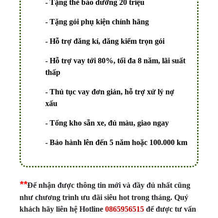
- Tặng thẻ bảo dưỡng
20 triệu
- Tặng gói phụ kiện chính hãng
- Hỗ trợ đăng kí, đăng kiểm trọn gói
- Hỗ trợ vay tới
80%
, tối đa
8 năm
, lãi suất
thấp
- Thủ tục vay đơn giản, hỗ trợ xử lý
nợ
xấu
- Tổng kho sẵn xe, đủ màu, giao ngay
- Bảo hành lên đến 5 năm hoặc 100.000 km
*
*
Để nhận được thông tin mới và đầy đủ nhất cũng
như chương trình ưu đãi siêu hot trong tháng. Quý
khách hãy liên hệ Hotline
0865
956515
để được tư vấn