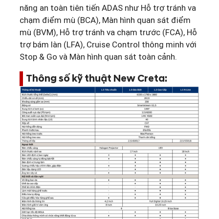
năng an toàn tiên tiến ADAS như Hỗ trợ tránh va
chạm điểm mù (BCA), Màn hình quan sát điểm
mù (BVM), Hỗ trợ tránh va chạm trước (FCA), Hỗ
trợ bám làn (LFA), Cruise Control thông minh với
Stop & Go và Màn hình quan sát toàn cảnh.
Thông số kỹ thuật New Creta: