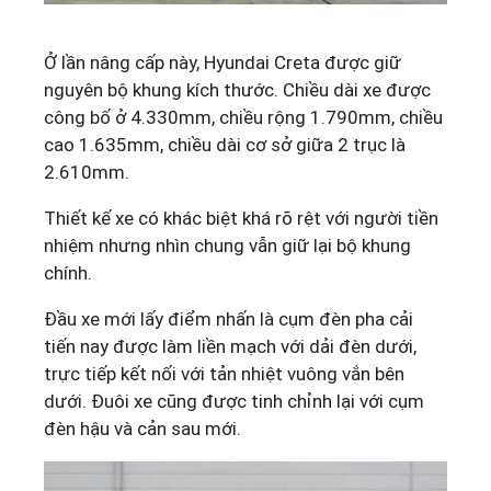
Ở lần nâng cấp này, Hyundai Creta được giữ
nguyên bộ khung kích thước. Chiều dài xe được
công bố ở 4.330mm, chiều rộng 1.790mm, chiều
cao 1.635mm, chiều dài cơ sở giữa 2 trục là
2.610mm.
Thiết kế xe có khác biệt khá rõ rệt với người tiền
nhiệm nhưng nhìn chung vẫn giữ lại bộ khung
chính.
Đầu xe mới lấy điểm nhấn là cụm đèn pha cải
tiến nay được làm liền mạch với dải đèn dưới,
trực tiếp kết nối với tản nhiệt vuông vắn bên
dưới. Đuôi xe cũng được tinh chỉnh lại với cụm
đèn hậu và cản sau mới.