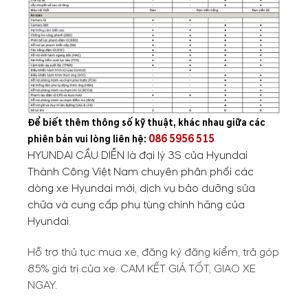
Để biết thêm thông số kỹ thuật, khác nhau giữa các
086 5956 515
phiên bản vui lòng liên hệ:
HYUNDAI CẦU DIỄN
là đại lý 3S của Hyundai
Thành Công Việt Nam chuyên phân phối các
dòng xe Hyundai mới, dịch vụ bảo dưỡng sửa
chữa và cung cấp phụ tùng chính hãng của
Hyundai.
Hỗ trợ thủ tục mua xe, đăng ký đăng kiểm,
trả góp
85%
giá trị của xe.
CAM KẾT GIÁ TỐT, GIAO XE
NGAY.