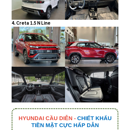
4. Creta 1.5 N Line
HYUNDAI CẦU DIỄN -
CHIẾT KHẤU
TIỀN MẶT CỰC HẤP DẪN