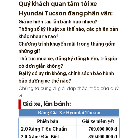
Quý khách quan tâm tới xe
Hyundai Tucson đang phân vân:
Giá xe hiện tại, lăn bánh bao nhiêu?
Thông số kỹ thuật xe thế nào, các phiên bản
khác nhau ra rao?
Chương trình khuyến mãi trong tháng gồm
những gì?
Thủ tục mua xe, đăng ký đăng kiểm, trả góp
có đơn giản không?
Đại lý có uy tín không, chính sách bảo hành
bảo dưỡng xe thế nào?
Chúng ta cùng đi giải đáp thắc mắc của quý
vị:
Giá xe, lăn bánh:
Bảng Giá Xe Hyundai Tucson
Phiên bản
Giá xe niêm yết
2.0 Xăng Tiêu Chuẩn
769.000.000 đ
2.0 Xăng Đặc Biệt
859.000.000 đ