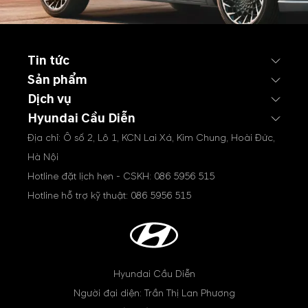
Tin tức
Sản phẩm
Dịch vụ
Hyundai Cầu Diễn
Địa chỉ: Ô số 2, Lô 1, KCN Lai Xá, Kim Chung, Hoài Đức,
Hà Nội
Hotline đặt lịch hẹn - CSKH:
086 5956 515
Hotline hỗ trợ kỹ thuật:
086 5956 515
Hyundai Cầu Diễn
Người đại diện: Trần Thị Lan Phương