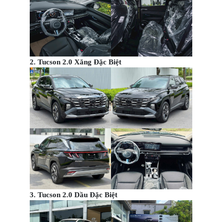
2. Tucson 2.0 Xăng Đặc Biệt
3. Tucson 2.0 Dầu Đặc Biệt