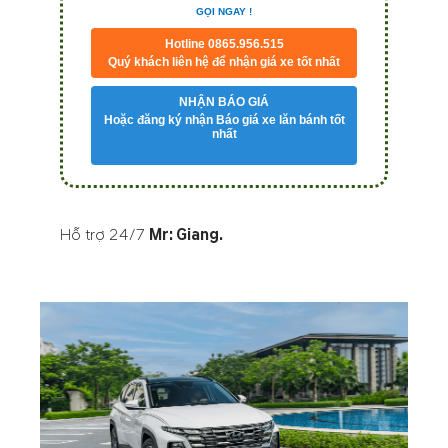
GỌI NGAY !
Hotline 0865.956.515
Quý khách liên hệ để nhận giá xe tốt nhất
NHẬN BÁO GIÁ
Hoặc đăng ký nhận Báo giá xe lăn bánh tốt
nhất
Hỗ trợ 24/7
Mr: Giang
.