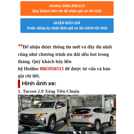
Hotline 0865.956.515
Quý khách liên hệ để nhận giá xe tốt nhất
NHẬN BÁO GIÁ
Hoặc đăng ký nhận Báo giá xe lăn bánh tốt nhất
*
*
Để nhận được thông tin mới và đầy đủ nhất
cũng như chương trình ưu đãi siêu hot trong
tháng. Quý khách hãy liên
hệ Hotline
0865
956515
để được tư vấn và báo
giá chi tiết.
Hình ảnh xe:
1. Tucson 2.0 Xăng Tiêu Chuẩn