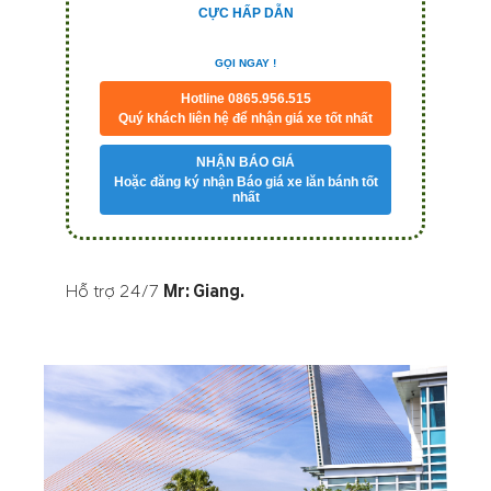
CỰC HẤP DẪN
GỌI NGAY !
Hotline 0865.956.515
Quý khách liên hệ để nhận giá xe tốt nhất
NHẬN BÁO GIÁ
Hoặc đăng ký nhận Báo giá xe lăn bánh tốt
nhất
Hỗ trợ 24/7
Mr: Giang
.