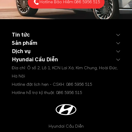
Hotline Bảo Hiểm:
086 5956 515
Tin tức
Sản phẩm
Dịch vụ
Hyundai Cầu Diễn
Địa chỉ: Ô số 2, Lô 1, KCN Lai Xá, Kim Chung, Hoài Đức,
Hà Nội
Hotline đặt lịch hẹn - CSKH:
086 5956 515
Hotline hỗ trợ kỹ thuật:
086 5956 515
Hyundai Cầu Diễn