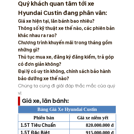
Quý khách quan tâm tới xe
Hyundai Custin đang phân vân:
Giá xe hiện tại, lăn bánh bao nhiêu?
Thông số kỹ thuật xe thế nào, các phiên bản
khác nhau ra rao?
Chương trình khuyến mãi trong tháng gồm
những gì?
Thủ tục mua xe, đăng ký đăng kiểm, trả góp
có đơn giản không?
Đại lý có uy tín không, chính sách bảo hành
bảo dưỡng xe thế nào?
Chúng ta cùng đi giải đáp thắc mắc của quý
vị:
Giá xe, lăn bánh:
Bảng Giá Xe Hyundai Custin
Phiên bản
Giá xe niêm yết
1.5T Tiêu Chuẩn
820.000.000 đ
1.5T Đặc Biệt
915.000.000 đ