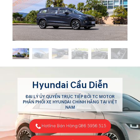
Hyundai Cầu Diễn
ĐẠI LÝ ỦY QUYỀN TRỰC TIẾP BỞI TC MOTOR
PHÂN PHỐI XE HYUNDAI CHÍNH HÃNG TẠI VIỆT
NAM
Hotline Bán Hàng:
086 5956 515