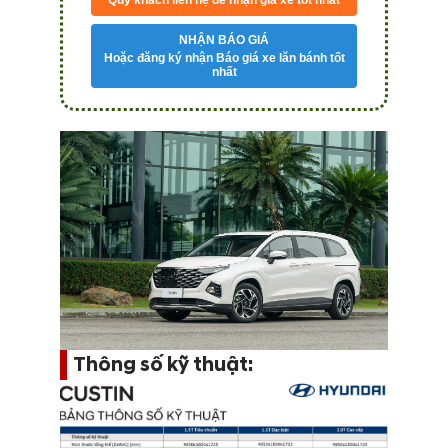
NHẬN BÁO GIÁ
Hoặc đăng ký nhận Báo giá xe lăn bánh tốt
nhất
Thông số kỹ thuật: