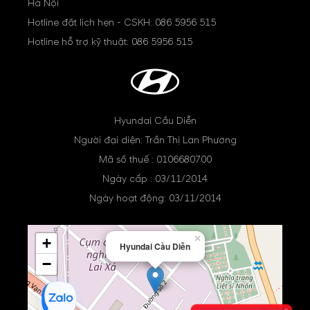
Hà Nội
Hotline đặt lịch hẹn - CSKH:
086 5956 515
Hotline hỗ trợ kỹ thuật:
086 5956 515
Hyundai Cầu Diễn
Người đại diện: Trần Thị Lan Phương
Mã số thuế : 0106680700
Ngày cấp : 03/11/2014
Ngày hoạt động: 03/11/2014
×
+
Hyundai Cầu Diễn
−