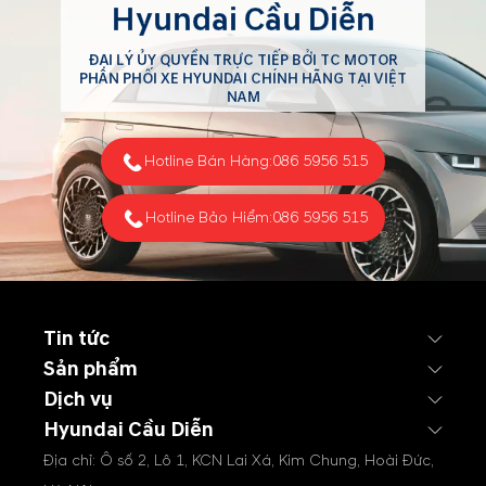
Hyundai Cầu Diễn
ĐẠI LÝ ỦY QUYỀN TRỰC TIẾP BỞI TC MOTOR
PHÂN PHỐI XE HYUNDAI CHÍNH HÃNG TẠI VIỆT
NAM
Hotline Bán Hàng:
086 5956 515
Hotline Bảo Hiểm:
086 5956 515
Tin tức
Sản phẩm
Dịch vụ
Hyundai Cầu Diễn
Địa chỉ: Ô số 2, Lô 1, KCN Lai Xá, Kim Chung, Hoài Đức,