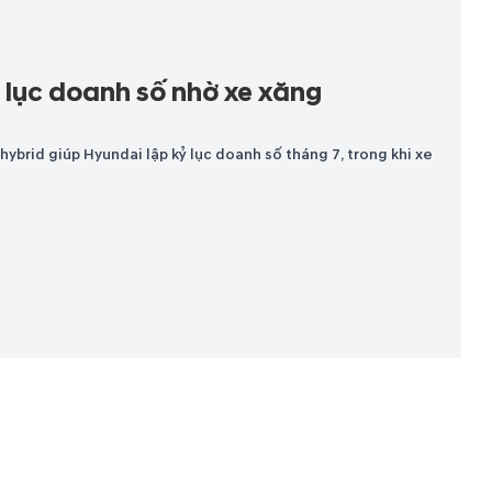
ỷ lục doanh số nhờ xe xăng
ybrid giúp Hyundai lập kỷ lục doanh số tháng 7, trong khi xe