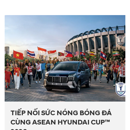
TIẾP NỐI SỨC NÓNG BÓNG ĐÁ
CÙNG ASEAN HYUNDAI CUP™