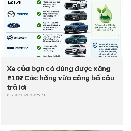
Xe của bạn có dùng được xăng
E10? Các hãng vừa công bố câu
trả lời
05/06/2026 13:25:41