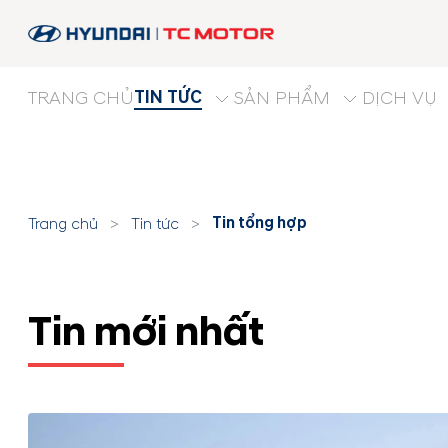
TIN TỨC
TRANG CHỦ
SẢN PHẨM
DỊCH VỤ
Tin tổng hợp
Trang chủ
>
Tin tức
>
Tin mới nhất