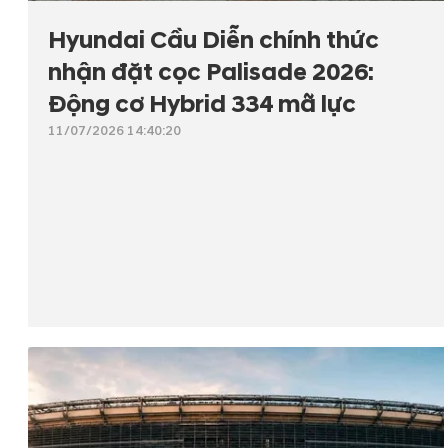
Hyundai Cầu Diễn chính thức
nhận đặt cọc Palisade 2026:
Động cơ Hybrid 334 mã lực
11/07/2026 14:40:20