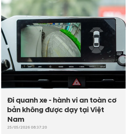
Đi quanh xe - hành vi an toàn cơ
bản không được dạy tại Việt
Nam
25/05/2026 08:37:20