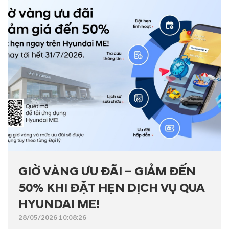
GIỜ VÀNG ƯU ĐÃI – GIẢM ĐẾN
50% KHI ĐẶT HẸN DỊCH VỤ QUA
HYUNDAI ME!
28/05/2026 10:08:26