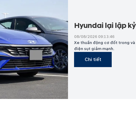
Hyundai lại lập k
08/08/2026 09:13:46
Xe thuần động cơ đốt trong và h
điện sụt giảm mạnh.
Chi tiết