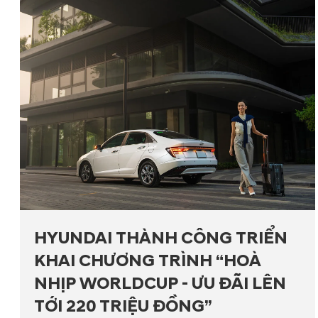
HYUNDAI THÀNH CÔNG TRIỂN
KHAI CHƯƠNG TRÌNH “HOÀ
NHỊP WORLDCUP - ƯU ĐÃI LÊN
TỚI 220 TRIỆU ĐỒNG”