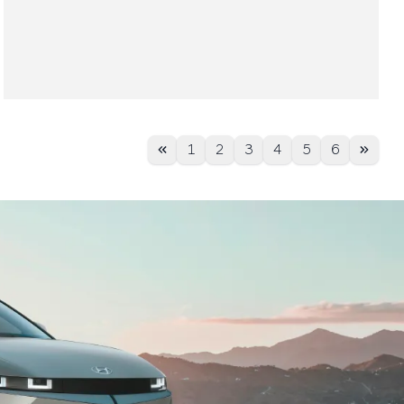
1
2
3
4
5
6