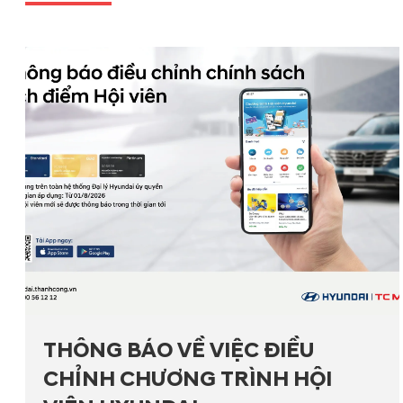
THÔNG BÁO VỀ VIỆC ĐIỀU
CHỈNH CHƯƠNG TRÌNH HỘI