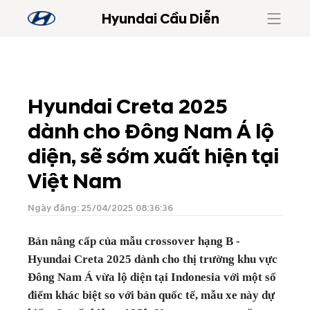
Hyundai Cầu Diễn
Hyundai Creta 2025
dành cho Đông Nam Á lộ
diện, sẽ sớm xuất hiện tại
Việt Nam
Ngày đăng: 25/04/2025 08:36:36
Bản nâng cấp của mẫu crossover hạng B -
Hyundai Creta 2025 dành cho thị trường khu vực
Đông Nam Á vừa lộ diện tại Indonesia với một số
điểm khác biệt so với bản quốc tế, mẫu xe này dự