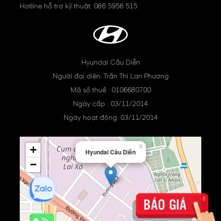
Hotline hỗ trợ kỹ thuật:
086 5956 515
Hyundai Cầu Diễn
Người đại diện: Trần Thị Lan Phương
Mã số thuế : 0106680700
Ngày cấp : 03/11/2014
Ngày hoạt động: 03/11/2014
×
+
Hyundai Cầu Diễn
−