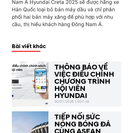
Nam Á Hyundai Creta 2025 sẽ được hãng xe
Hàn Quốc loại bỏ bản máy dầu và chỉ phân
phối hai bản máy xăng để phù hợp với nhu
cầu, thị hiếu khách hàng Đông Nam Á.
Bài viết khác
THÔNG BÁO VỀ
VIỆC ĐIỀU CHỈNH
CHƯƠNG TRÌNH
HỘI VIÊN
HYUNDAI
30/07/2026 13:07:18
TIẾP NỐI SỨC
NÓNG BÓNG ĐÁ
CÙNG ASEAN