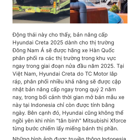
Động thái này cho thấy, bản nâng cấp
Hyundai Creta
2025 dành cho thị trường
Đông Nam Á sẽ được hãng xe Hàn Quốc
phân phối ra các thị trường trong khu vực
ngay trong giai đoạn nửa đầu năm 2025. Tại
Việt Nam, Hyundai Creta
do TC Motor lắp
ráp, phân phối nhiều khả năng sẽ được cập
nhật bản nâng cấp ngay trong quý 2 năm
nay, trong bối cảnh thời gian mở bán mẫu xe
này tại Indonesia chỉ còn được tính bằng
ngày. Bên cạnh đó, Hyundai cũng không thể
ngồi yên khi nhìn "tân binh" Mitsubishi Xforce
từng bước chiếm lấy miếng bánh thị phần.
Những hình ảnh được truyền thông Indonesia