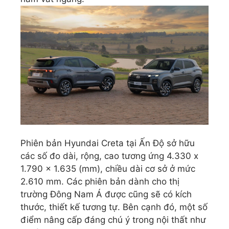
Phiên bản Hyundai Creta tại Ấn Độ sở hữu
các số đo dài, rộng, cao tương ứng 4.330 x
1.790 x 1.635 (mm), chiều dài cơ sở ở mức
2.610 mm. Các phiên bản dành cho thị
trường Đông Nam Á được cũng sẽ có kích
thước, thiết kế tương tự. Bên cạnh đó, một số
điểm nâng cấp đáng chú ý trong nội thất như