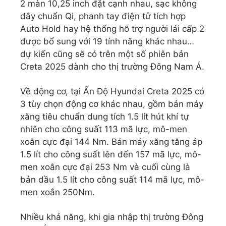
2 màn 10,25 inch đặt cạnh nhau, sạc không
dây chuẩn Qi, phanh tay điện tử tích hợp
Auto Hold hay hệ thống hỗ trợ người lái cấp 2
được bổ sung với 19 tính năng khác nhau…
dự kiến cũng sẽ có trên một số phiên bản
Creta 2025 dành cho thị trường Đông Nam Á.
Về động cơ, tại Ấn Độ Hyundai Creta 2025 có
3 tùy chọn động cơ khác nhau, gồm bản máy
xăng tiêu chuẩn dung tích 1.5 lít hút khí tự
nhiên cho công suất 113 mã lực, mô-men
xoắn cực đại 144 Nm. Bản máy xăng tăng áp
1.5 lít cho công suất lên đến 157 mã lực, mô-
men xoắn cực đại 253 Nm và cuối cùng là
bản dầu 1.5 lít cho công suất 114 mã lực, mô-
men xoắn 250Nm.
Nhiều khả năng, khi gia nhập thị trường Đông