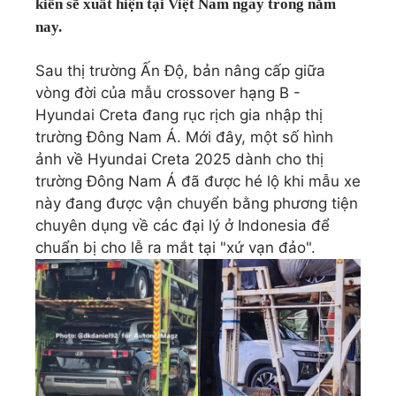
kiến sẽ xuất hiện tại Việt Nam ngay trong năm
nay.
Sau thị trường Ấn Độ, bản nâng cấp giữa
vòng đời của mẫu crossover hạng B -
Hyundai Creta
đang rục rịch gia nhập thị
trường Đông Nam Á. Mới đây, một số hình
ảnh về Hyundai Creta 2025 dành cho thị
trường Đông Nam Á đã được hé lộ khi mẫu xe
này đang được vận chuyển bằng phương tiện
chuyên dụng về các đại lý ở Indonesia để
chuẩn bị cho lễ ra mắt tại "xứ vạn đảo".