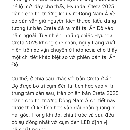
hé lộ mới đây cho thấy, Hyundai Cteta 2025
dành cho thị trường khu vực Đông Nam Á về
cơ bản vẫn giữ nguyên kích thước, kiểu dáng
tương tự bản Creta đã ra mắt tại Ấn Độ vào
năm ngoái. Tuy nhiên, những chiếc Hyundai
Creta 2025 không che chắn, ngụy trang xuất
hiện trên xe vận chuyển ở Indonesia cho thấy
một chi tiết khác biệt so với phiên bản tại Ấn
Độ.
Cụ thể, ở phía sau khác với bản Creta ở Ấn
Độ được bố trí cụm đèn lùi tích hợp vào vị trí
trung tâm cản sau, trên phiên bản Creta 2025
dành cho thị trường Đông Nam Á chi tiết này
được thiết kế tích hợp vào dải phản quang ở
hai góc. Trong khi đó, phía trước và sau đều
có sự đồng nhất với cụm đèn LED định vị
nằm vắt ngang.