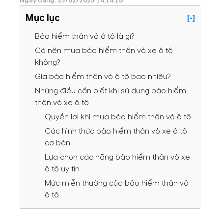
Ngày đăng: 25/02/2025 14:14:18
Mục lục
[-]
Bảo hiểm thân vỏ ô tô là gì?
Có nên mua bảo hiểm thân vỏ xe ô tô
không?
Giá bảo hiểm thân vỏ ô tô bao nhiêu?
Những điều cần biết khi sử dụng bảo hiểm
thân vỏ xe ô tô
Quyền lợi khi mua bảo hiểm thân vỏ ô tô
Các hình thức bảo hiểm thân vỏ xe ô tô
cơ bản
Lựa chọn các hãng bảo hiểm thân vỏ xe
ô tô uy tín
Mức miễn thường của bảo hiểm thân vỏ
ô tô