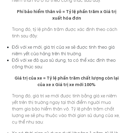
hiểm thân vỏ ô tô theo công thức sau đây:
Phí bảo hiểm thân vỏ = Tỷ lệ phần trăm x Giá trị
xuất hóa đơn
Trong đó, tỷ lệ phần trăm được xác định theo cách
tính sau đây:
Đối với xe mới, giá trị của xe sẽ được tính theo giá
niêm yết của hãng trên thị trường.
Đối với xe đã qua sử dụng, ta có thể xác định theo
công thức sau:
Giá trị của xe = Tỷ lệ phần trăm chất lượng còn lại
của xe x Giá trị xe mới 100%
Trong đó, giá trị xe mới được tính bằng giá xe niêm
yết trên thị trường ngay tại thời điểm người mua
tham gia bảo hiểm thân vỏ. Tỷ lệ phần trăm chất
lượng xe sẽ phụ thuộc vào thời gian sử dụng của xe,
cụ thể như sau: