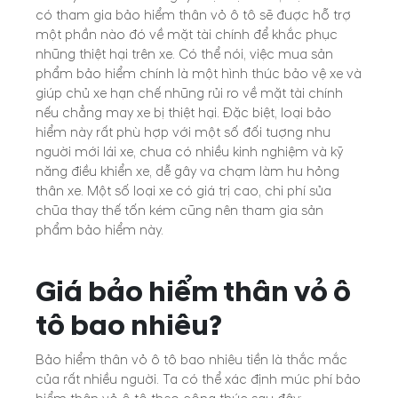
có tham gia bảo hiểm thân vỏ ô tô sẽ được hỗ trợ
một phần nào đó về mặt tài chính để khắc phục
những thiệt hại trên xe. Có thể nói, việc mua sản
phẩm bảo hiểm chính là một hình thức bảo vệ xe và
giúp chủ xe hạn chế những rủi ro về mặt tài chính
nếu chẳng may xe bị thiệt hại. Đặc biệt, loại bảo
hiểm này rất phù hợp với một số đối tượng như
người mới lái xe, chưa có nhiều kinh nghiệm và kỹ
năng điều khiển xe, dễ gây va chạm làm hư hỏng
thân xe. Một số loại xe có giá trị cao, chi phí sửa
chữa thay thế tốn kém cũng nên tham gia sản
phẩm bảo hiểm này.
Giá bảo hiểm thân vỏ ô
tô bao nhiêu?
Bảo hiểm thân vỏ ô tô bao nhiêu tiền là thắc mắc
của rất nhiều người. Ta có thể xác định mức phí bảo