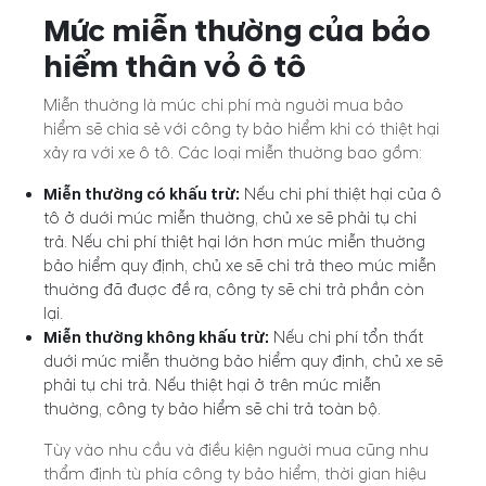
Mức miễn thường của bảo
hiểm thân vỏ ô tô
Miễn thường là mức chi phí mà người mua bảo
hiểm sẽ chia sẻ với công ty bảo hiểm khi có thiệt hại
xảy ra với xe ô tô. Các loại miễn thường bao gồm:
Miễn thường có khấu trừ:
Nếu chi phí thiệt hại của ô
tô ở dưới mức miễn thường, chủ xe sẽ phải tự chi
trả. Nếu chi phí thiệt hại lớn hơn mức miễn thường
bảo hiểm quy định, chủ xe sẽ chi trả theo mức miễn
thường đã được đề ra, công ty sẽ chi trả phần còn
lại.
Miễn thường không khấu trừ:
Nếu chi phí tổn thất
dưới mức miễn thường bảo hiểm quy định, chủ xe sẽ
phải tự chi trả. Nếu thiệt hại ở trên mức miễn
thường, công ty bảo hiểm sẽ chi trả toàn bộ.
Tùy vào nhu cầu và điều kiện người mua cũng như
thẩm định từ phía công ty bảo hiểm, thời gian hiệu