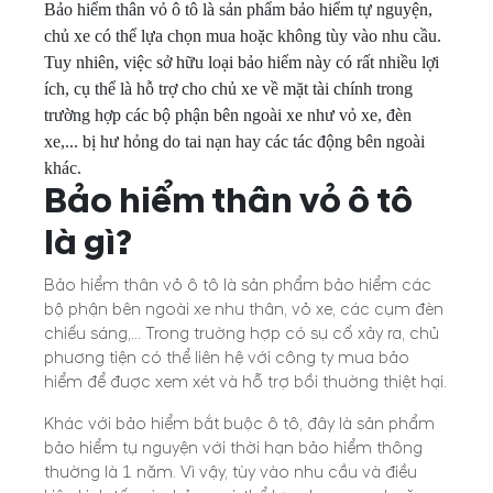
Bảo hiểm thân vỏ ô tô là sản phẩm bảo hiểm tự nguyện,
chủ xe có thể lựa chọn mua hoặc không tùy vào nhu cầu.
Tuy nhiên, việc sở hữu loại bảo hiểm này có rất nhiều lợi
ích, cụ thể là hỗ trợ cho chủ xe về mặt tài chính trong
trường hợp các bộ phận bên ngoài xe như vỏ xe, đèn
xe,... bị hư hỏng do tai nạn hay các tác động bên ngoài
khác.
Bảo hiểm thân vỏ ô tô
là gì?
Bảo hiểm thân vỏ ô tô là sản phẩm bảo hiểm các
bộ phận bên ngoài xe như thân, vỏ xe, các cụm đèn
chiếu sáng,... Trong trường hợp có sự cố xảy ra, chủ
phương tiện có thể liên hệ với công ty mua bảo
hiểm để được xem xét và hỗ trợ bồi thường thiệt hại.
Khác với bảo hiểm bắt buộc ô tô, đây là sản phẩm
bảo hiểm tự nguyện với thời hạn bảo hiểm thông
thường là 1 năm. Vì vậy, tùy vào nhu cầu và điều