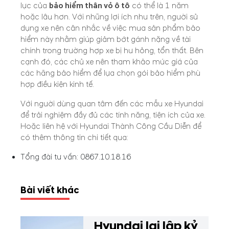
lực của
bảo hiểm thân vỏ ô tô
có thể là 1 năm
hoặc lâu hơn. Với những lợi ích như trên, người sử
dụng xe nên cân nhắc về việc mua sản phẩm bảo
hiểm này nhằm giúp giảm bớt gánh nặng về tài
chính trong trường hợp xe bị hư hỏng, tổn thất. Bên
cạnh đó, các chủ xe nên tham khảo mức giá của
các hãng bảo hiểm để lựa chọn gói bảo hiểm phù
hợp điều kiện kinh tế.
Với người dùng quan tâm đến các mẫu xe Hyundai
để trải nghiệm đầy đủ các tính năng, tiện ích của xe.
Hoặc liên hệ với Hyundai Thành Công Cầu Diễn để
có thêm thông tin chi tiết qua:
Tổng đài tư vấn:
0867.10.18.16
Bài viết khác
Hyundai lại lập kỷ