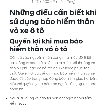
1,4% x 500 = 7 (triệu đồng)
Những điều cần biết khi
sử dụng bảo hiểm thân
vỏ xe ô tô
Quyền lợi khi mua bảo
hiểm thân vỏ ô tô
Căn cứ vào nguyên nhân cũng như mức độ thiệt
hại, công ty bảo hiểm sẽ đưa ra mức bồi thường và
đền bù phù hợp để hỗ trợ chủ xe khắc phục tổn
thất. Quyền lợi cụ thể khi mua bảo hiểm thân vỏ sẽ
được đề cập trong hợp đồng bảo hiểm giữa hai bên.
Một vài quyền lợi cơ bản mà người sử dụng xe được
nhận như:
Người sử dụng xe gặp tai nạn đột ngột ngoài tầm
kiểm soát