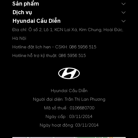
Sản phẩm
Dịch vụ
Hyundai Cầu Diễn
Địa chỉ: Ô số 2, Lô 1, KCN Lai Xá, Kim Chung, Hoài Đức,
Hà Nội
Hotline đặt lịch hẹn - CSKH:
086 5956 515
Hotline hỗ trợ kỹ thuật:
086 5956 515
Hyundai Cầu Diễn
Người đại diện: Trần Thị Lan Phương
Mã số thuế : 0106680700
Ngày cấp : 03/11/2014
Ngày hoạt động: 03/11/2014