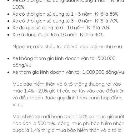
Xe có thời gian sử dụng dưới khoảng 1 năm, tỷ lệ là
100%
Xe có thời gian sử dụng từ 1 - 3 năm, tỷ lệ là 85%
Xe có thời gian sử dụng từ 3 - 6 năm, tỷ lệ là 70%
Xe đã qua sử dụng từ 6 - 10 năm, tỷ lệ là 70%
Xe sử dụng được trên 10 năm, tỷ lệ là 40%
Ngoài ra, mức khấu trừ đối với các loại xe như sau:
Xe không tham gia kinh doanh vận tải: 500.000
đồng/vụ
Xe tham gia kinh doanh vận tải: 1.000.000 đồng/vụ
Mức bảo hiểm thân vỏ ô tô thông thường rơi vào
mức 1,4% - 2,0% giá trị của xe, tùy vào các điều kiện
và điều khoản được quy định theo trong hợp đồng.
Ví dụ:
Một chiếc xe mới hoàn toàn 100% có mức giá xuất
hóa đơn là 500 triệu đồng, mức phí bảo hiểm nhận
được là 1,4% thì giá mua bảo hiểm thân vỏ ô tô là: