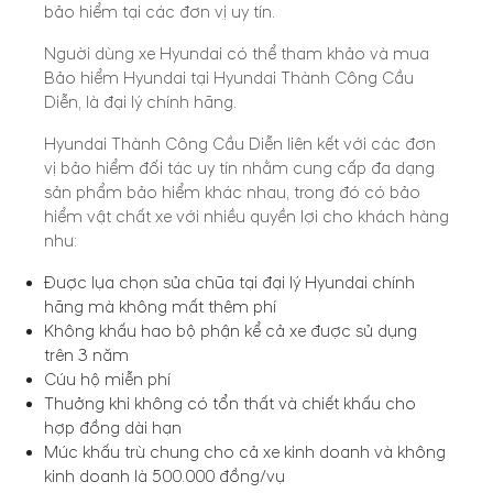
bảo hiểm tại các đơn vị uy tín.
Người dùng xe Hyundai có thể tham khảo và mua
Bảo hiểm Hyundai tại Hyundai Thành Công Cầu
Diễn, là đại lý chính hãng.
Hyundai Thành Công Cầu Diễn liên kết với các đơn
vị bảo hiểm đối tác uy tín nhằm cung cấp đa dạng
sản phẩm bảo hiểm khác nhau, trong đó có bảo
hiểm vật chất xe với nhiều quyền lợi cho khách hàng
như:
Được lựa chọn sửa chữa tại đại lý Hyundai chính
hãng mà không mất thêm phí
Không khấu hao bộ phận kể cả xe được sử dụng
trên 3 năm
Cứu hộ miễn phí
Thưởng khi không có tổn thất và chiết khấu cho
hợp đồng dài hạn
Mức khấu trừ chung cho cả xe kinh doanh và không
kinh doanh là 500.000 đồng/vụ