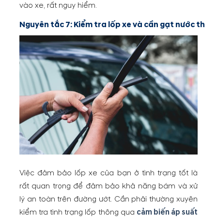
vào xe, rất nguy hiểm.
Nguyên tắc 7: Kiểm tra lốp xe và cần gạt nước thư
Việc đảm bảo lốp xe của bạn ở tình trạng tốt là
rất quan trọng để đảm bảo khả năng bám và xử
lý an toàn trên đường ướt. Cần phải thường xuyên
kiểm tra tình trạng lốp thông qua
cảm biến áp suất