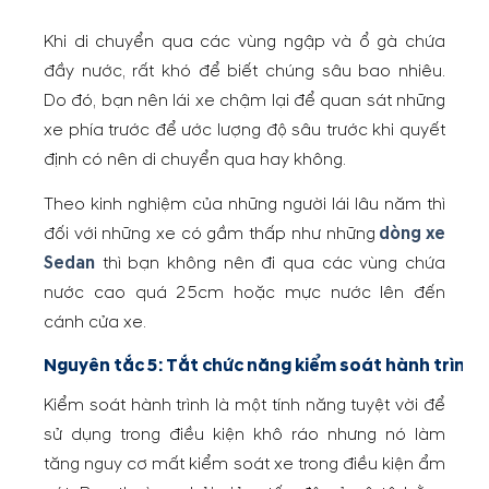
Khi di chuyển qua các vùng ngập và ổ gà chứa
đầy nước, rất khó để biết chúng sâu bao nhiêu.
Do đó, bạn nên lái xe chậm lại để quan sát những
xe phía trước để ước lượng độ sâu trước khi quyết
định có nên di chuyển qua hay không.
Theo kinh nghiệm của những người lái lâu năm thì
đối với những xe có gầm thấp như những
dòng xe
Sedan
thì bạn không nên đi qua các vùng chứa
nước cao quá 25cm hoặc mực nước lên đến
cánh cửa xe.
Nguyên tắc 5: Tắt chức năng kiểm soát hành trình k
Kiểm soát hành trình là một tính năng tuyệt vời để
sử dụng trong điều kiện khô ráo nhưng nó làm
tăng nguy cơ mất kiểm soát xe trong điều kiện ẩm