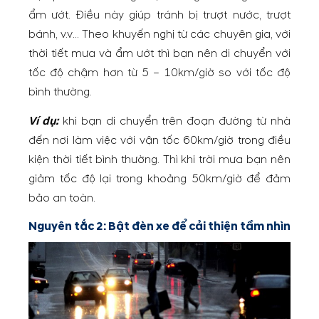
ẩm ướt. Điều này giúp tránh bị trượt nước, trượt
bánh, v.v… Theo khuyến nghị từ các chuyên gia, với
thời tiết mưa và ẩm ướt thì bạn nên di chuyển với
tốc độ chậm hơn từ 5 – 10km/giờ so với tốc độ
bình thường.
Ví dụ:
khi bạn di chuyển trên đoạn đường từ nhà
đến nơi làm việc với vận tốc 60km/giờ trong điều
kiện thời tiết bình thường. Thì khi trời mưa bạn nên
giảm tốc độ lại trong khoảng 50km/giờ để đảm
bảo an toàn.
Nguyên tắc 2: Bật đèn xe để cải thiện tầm nhìn