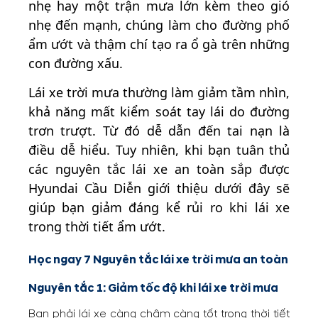
nhẹ hay một trận mưa lớn kèm theo gió
nhẹ đến mạnh, chúng làm cho đường phố
ẩm ướt và thậm chí tạo ra ổ gà trên những
con đường xấu.
Lái xe trời mưa thường làm giảm tầm nhìn,
khả năng mất kiểm soát tay lái do đường
trơn trượt. Từ đó dễ dẫn đến tai nạn là
điều dễ hiểu. Tuy nhiên, khi bạn tuân thủ
các nguyên tắc lái xe an toàn sắp được
Hyundai Cầu Diễn giới thiệu dưới đây sẽ
giúp bạn giảm đáng kể rủi ro khi lái xe
trong thời tiết ẩm ướt.
Học ngay 7 Nguyên tắc lái xe trời mưa an toàn
Nguyên tắc 1: Giảm tốc độ khi lái xe trời mưa
Bạn phải lái xe càng chậm càng tốt trong thời tiết