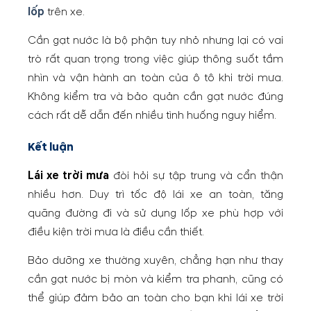
lốp
trên xe.
Cần gạt nước là bộ phận tuy nhỏ nhưng lại có vai
trò rất quan trọng trong việc giúp thông suốt tầm
nhìn và vận hành an toàn của ô tô khi trời mưa.
Không kiểm tra và bảo quản cần gạt nước đúng
cách rất dễ dẫn đến nhiều tình huống nguy hiểm.
Kết luận
Lái xe trời mưa
đòi hỏi sự tập trung và cẩn thận
nhiều hơn. Duy trì tốc độ lái xe an toàn, tăng
quãng đường đi và sử dụng lốp xe phù hợp với
điều kiện trời mưa là điều cần thiết.
Bảo dưỡng xe thường xuyên, chẳng hạn như thay
cần gạt nước bị mòn và kiểm tra phanh, cũng có
thể giúp đảm bảo an toàn cho bạn khi lái xe trời