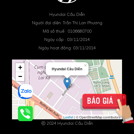
Hyundai Cầu Diễn
Người đại diện: Trần Thị Lan Phương
Mã số thuế : 0106680700
Ngày cấp : 03/11/2014
Ngày hoạt động: 03/11/2014
×
+
Hyundai Cầu Diễn
−
Leaflet
| © OpenStreetMap contributors
ⓒ 2024 Hyundai Cầu Diễn