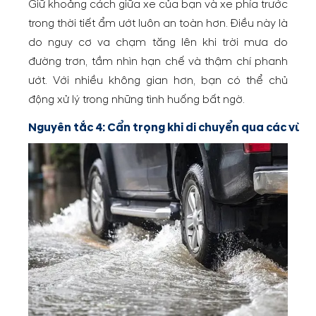
Giữ khoảng cách giữa xe của bạn và xe phía trước
trong thời tiết ẩm ướt luôn an toàn hơn. Điều này là
do nguy cơ va chạm tăng lên khi trời mưa do
đường trơn, tầm nhìn hạn chế và thậm chí phanh
ướt. Với nhiều không gian hơn, bạn có thể chủ
động xử lý trong những tình huống bất ngờ.
Nguyên tắc 4: Cẩn trọng khi di chuyển qua các vùn