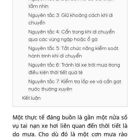
tầm nhìn
Nguyên tắc 3: Giữ khoảng cách khi di
chuyển
Nguyên tắc 4: Cẩn trọng khi di chuyển
qua các vùng ngập hoặc ổ gà
Nguyên tắc 5: Tắt chức năng kiểm soát
hành trình khi di chuyển
Nguyên tắc 6: Tránh lái xe trời mưa trong
điều kiện thời tiết quá tệ
Nguyên tắc 7: Kiểm tra lốp xe và cần gạt
nước thường xuyên
Kết luận
Một thực tế đáng buồn là gần một nửa số
vụ tai nạn xe hơi liên quan đến thời tiết là
do mưa. Cho dù đó là một cơn mưa rào