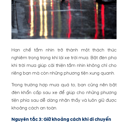
Hạn chế tầm nhìn trở thành một thách thức
nghiêm trọng trong khi lái xe trời mưa. Bật đèn pha
khi trời mưa giúp cải thiện tầm nhìn không chỉ cho
riêng bạn mà còn những phương tiện xung quanh.
Trong trường hợp mưa quá to, bạn cũng nên bật
đèn khẩn cấp sau xe để giúp cho những phương
tiện phía sau dễ dàng nhận thấy và luôn giữ được
khoảng cách an toàn.
Nguyên tắc 3: Giữ khoảng cách khi di chuyển