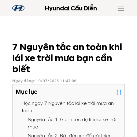
Hyundai Cầu Diễn
7 Nguyên tắc an toàn khi
lái xe trời mưa bạn cần
biết
Ngày đăng: 19/07/2025 11:47:06
Mục lục
[-]
Học ngay 7 Nguyên tắc lái xe trời mưa an
toàn
Nguyên tắc 1: Giảm tốc độ khi lái xe trời
mưa
Nguyên tắc 2: Bật đèn xe để cải thiện