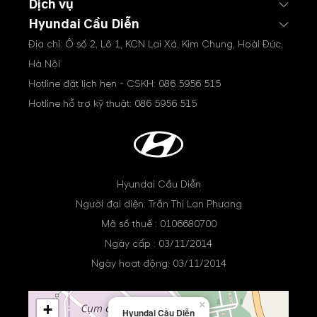
Dịch vụ
Hyundai Cầu Diễn
Địa chỉ: Ô số 2, Lô 1, KCN Lai Xá, Kim Chung, Hoài Đức,
Hà Nội
Hotline đặt lịch hẹn - CSKH:
086 5956 515
Hotline hỗ trợ kỹ thuật:
086 5956 515
Hyundai Cầu Diễn
Người đại diện: Trần Thị Lan Phương
Mã số thuế : 0106680700
Ngày cấp : 03/11/2014
Ngày hoạt động: 03/11/2014
×
+
Hyundai Cầu Diễn