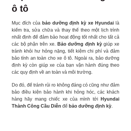
ô tô
Mục đích của
bảo dưỡng định kỳ xe Hyundai
là
kiểm tra, sửa chữa và thay thế theo một lịch trình
nhất định để đảm bảo hoạt động tốt nhất cho tất cả
các bộ phận trên xe.
Bảo dưỡng định kỳ
giúp xe
tránh khỏi hư hỏng nặng, tiết kiệm chi phí và đảm
bảo tính an toàn cho xe ô tô. Ngoài ra, bảo dưỡng
định kỳ còn giúp xe của bạn vận hành đúng theo
các quy định về an toàn và môi trường.
Do đó, để tránh rủi ro không đáng có cũng như đảm
bảo điều kiện bảo hành khi hỏng hóc, các khách
hàng hãy mang chiếc xe của mình tới
Hyundai
Thành Công Cầu Diễn
để
bảo dưỡng định kỳ
.