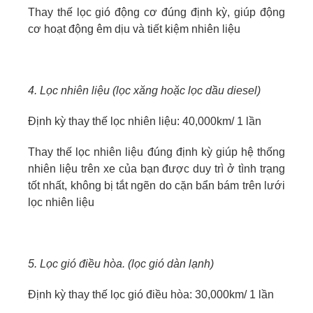
Thay thế lọc gió động cơ đúng định kỳ, giúp động
cơ hoạt động êm dịu và tiết kiệm nhiên liệu
4. Lọc nhiên liệu (lọc xăng hoặc lọc dầu diesel)
Định kỳ thay thế lọc nhiên liệu: 40,000km/ 1 lần
Thay thế lọc nhiên liệu đúng định kỳ giúp hệ thống
nhiên liệu trên xe của bạn được duy trì ở tình trạng
tốt nhất, không bị tắt ngẽn do cặn bẩn bám trên lưới
lọc nhiên liệu
5. Lọc gió điều hòa. (lọc gió dàn lạnh)
Định kỳ thay thế lọc gió điều hòa: 30,000km/ 1 lần