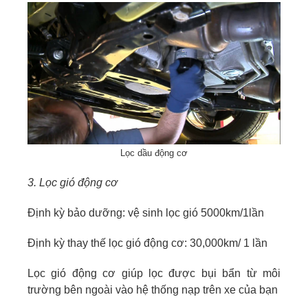
Lọc dầu động cơ
3. Lọc gió động cơ
Định kỳ bảo dưỡng: vệ sinh lọc gió 5000km/1lần
Định kỳ thay thế lọc gió động cơ: 30,000km/ 1 lần
Lọc gió động cơ giúp lọc được bụi bẩn từ môi
trường bên ngoài vào hệ thống nạp trên xe của bạn