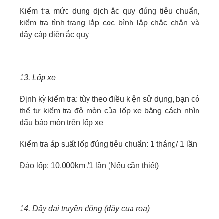
Kiểm tra mức dung dịch ắc quy đúng tiêu chuẩn,
kiểm tra tình trạng lắp cọc bình lắp chắc chắn và
dây cáp điện ắc quy
13. Lốp xe
Định kỳ kiểm tra: tùy theo điều kiện sử dụng, bạn có
thể tự kiểm tra độ mòn của lốp xe bằng cách nhìn
dấu báo mòn trên lốp xe
Kiểm tra áp suất lốp đúng tiêu chuẩn: 1 tháng/ 1 lần
Đảo lốp: 10,000km /1 lần (Nếu cần thiết)
14. Dây đai truyền động (dây cua roa)