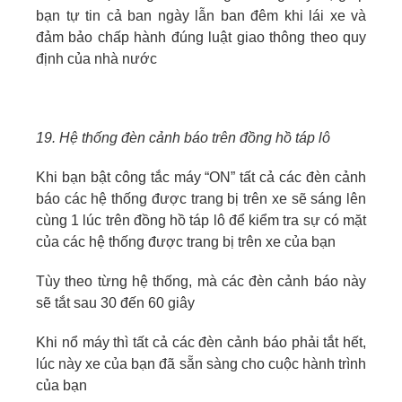
bạn tự tin cả ban ngày lẫn ban đêm khi lái xe và
đảm bảo chấp hành đúng luật giao thông theo quy
định của nhà nước
19. Hệ thống đèn cảnh báo trên đồng hồ táp lô
Khi bạn bật công tắc máy “ON” tất cả các đèn cảnh
báo các hệ thống được trang bị trên xe sẽ sáng lên
cùng 1 lúc trên đồng hồ táp lô để kiểm tra sự có mặt
của các hệ thống được trang bị trên xe của bạn
Tùy theo từng hệ thống, mà các đèn cảnh báo này
sẽ tắt sau 30 đến 60 giây
Khi nổ máy thì tất cả các đèn cảnh báo phải tắt hết,
lúc này xe của bạn đã sẵn sàng cho cuộc hành trình
của bạn