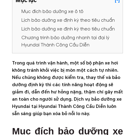
Mục lục
[-]
Mục đích bảo dưỡng xe ô tô
Lịch bảo dưỡng xe định kỳ theo tiêu chuẩn
Lịch bảo dưỡng xe định kỳ theo tiêu chuẩn
Chương trình bảo dưỡng nhanh tại đại lý
Hyundai Thành Công Cầu Diễn
Trong quá trình vận hành, một số bộ phận xe hơi
không tránh khỏi việc bị mòn một cách tự nhiên.
Nếu chúng không được kiểm tra, thay thế và bảo
dưỡng định kỳ thì các tính năng hoạt động sẽ
giảm đi, dẫn đến hư hỏng nặng, thậm chí gây mất
an toàn cho người sử dụng. Dịch vụ bảo dưỡng xe
Hyundai tại Hyundai Thành Công Cầu Diễn luôn
sẵn sáng giúp bạn xóa bỏ nỗi lo này.
Mục đích bảo dưỡng xe