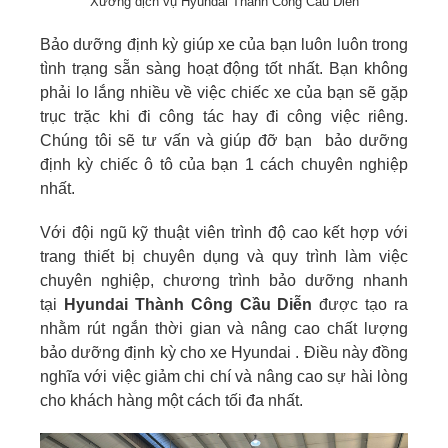
Xưởng dịch vụ Hyundai Thành Công Cầu Diễn
Bảo dưỡng định kỳ giúp xe của bạn luôn luôn trong
tình trạng sẵn sàng hoạt động tốt nhất. Bạn không
phải lo lắng nhiều về việc chiếc xe của bạn sẽ gặp
trục trặc khi đi công tác hay đi công việc riêng.
Chúng tôi sẽ tư vấn và giúp đỡ bạn bảo dưỡng
định kỳ chiếc ô tô của bạn 1 cách chuyên nghiệp
nhất.
Với đội ngũ kỹ thuật viên trình độ cao kết hợp với
trang thiết bị chuyên dụng và quy trình làm việc
chuyên nghiệp, chương trình bảo dưỡng nhanh
tại
Hyundai Thành Công Cầu Diễn
được tạo ra
nhằm rút ngắn thời gian và nâng cao chất lượng
bảo dưỡng định kỳ cho xe Hyundai . Điều này đồng
nghĩa với việc giảm chi chí và nâng cao sự hài lòng
cho khách hàng một cách tối đa nhất.