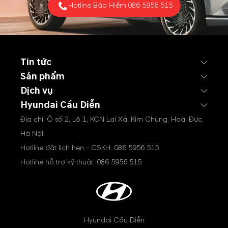
Hotline Bảo Hiểm:
086 5956 515
Tin tức
Sản phẩm
Dịch vụ
Hyundai Cầu Diễn
Địa chỉ: Ô số 2, Lô 1, KCN Lai Xá, Kim Chung, Hoài Đức,
Hà Nội
Hotline đặt lịch hẹn - CSKH:
086 5956 515
Hotline hỗ trợ kỹ thuật:
086 5956 515
Hyundai Cầu Diễn