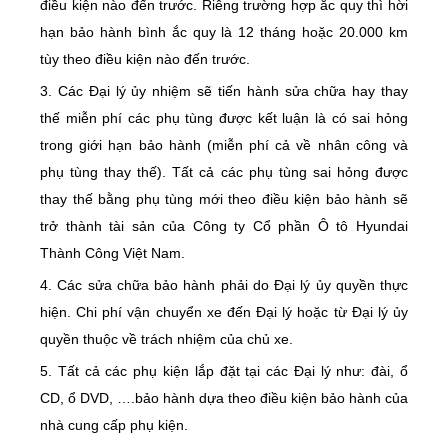
điều kiện nào đến trước. Riêng trường hợp ắc quy thì hời
hạn bảo hành bình ắc quy là 12 tháng hoặc 20.000 km
tùy theo điều kiện nào đến trước.
3. Các Đại lý ủy nhiệm sẽ tiến hành sửa chữa hay thay
thế miễn phí các phụ tùng được kết luận là có sai hỏng
trong giới hạn bảo hành (miễn phí cả về nhân công và
phụ tùng thay thế). Tất cả các phụ tùng sai hỏng được
thay thế bằng phụ tùng mới theo điều kiện bảo hành sẽ
trở thành tài sản của Công ty Cổ phần Ô tô Hyundai
Thành Công Việt Nam.
4. Các sửa chữa bảo hành phải do Đại lý ủy quyền thực
hiện. Chi phí vận chuyển xe đến Đại lý hoặc từ Đại lý ủy
quyền thuộc về trách nhiệm của chủ xe.
5. Tất cả các phụ kiện lắp đặt tại các Đại lý như: đài, ổ
CD, ổ DVD, ….bảo hành dựa theo điều kiện bảo hành của
nhà cung cấp phụ kiện.