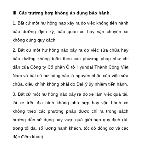
III. Các trường hợp không áp dụng bảo hành.
1. Bất cứ một hư hỏng nào xảy ra do việc không tiến hành
bảo dưỡng định kỳ, bảo quản xe hay vận chuyển xe
không đúng quy cách.
2. Bất cứ một hư hỏng nào xảy ra do việc sửa chữa hay
bảo dưỡng không tuân theo các phương pháp như chỉ
dẫn của Công ty Cổ phần Ô tô Hyundai Thành Công Việt
Nam và bất cứ hư hỏng nào là nguyên nhân của việc sửa
chữa, điều chỉnh không phải do Đại lý ủy nhiệm tiến hành.
3. Bất cứ một hư hỏng nào xảy ra do xe làm việc quá tải,
lái xe trên địa hình không phù hợp hay vận hành xe
không theo các phương pháp được chỉ ra trong sách
hướng dẫn sử dụng hay vượt quá giới hạn quy định (tải
trọng tối đa, số lượng hành khách, tốc độ động cơ và các
đặc điểm khác).