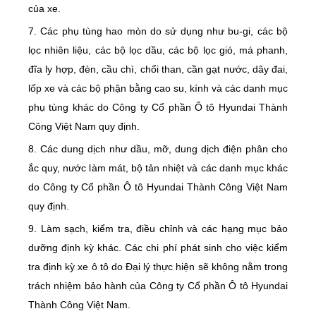
của xe.
7. Các phụ tùng hao mòn do sử dụng như bu-gi, các bộ
lọc nhiên liệu, các bộ lọc dầu, các bộ lọc gió, má phanh,
đĩa ly hợp, đèn, cầu chì, chổi than, cần gạt nước, dây đai,
lốp xe và các bộ phận bằng cao su, kính và các danh mục
phụ tùng khác do Công ty Cổ phần Ô tô Hyundai Thành
Công Việt Nam quy định.
8. Các dung dịch như dầu, mỡ, dung dịch điện phân cho
ắc quy, nước làm mát, bộ tản nhiệt và các danh mục khác
do Công ty Cổ phần Ô tô Hyundai Thành Công Việt Nam
quy định.
9. Làm sạch, kiểm tra, điều chỉnh và các hạng mục bảo
dưỡng định kỳ khác. Các chi phí phát sinh cho việc kiểm
tra định kỳ xe ô tô do Đại lý thực hiện sẽ không nằm trong
trách nhiệm bảo hành của Công ty Cổ phần Ô tô Hyundai
Thành Công Việt Nam.