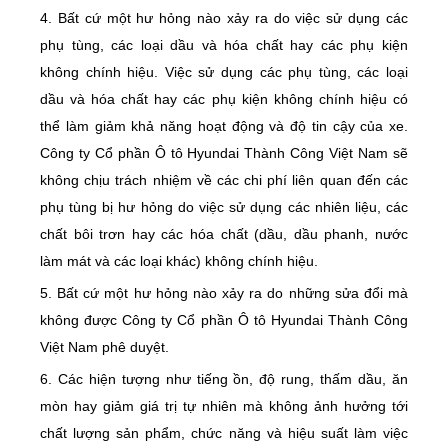
4. Bất cứ một hư hỏng nào xảy ra do việc sử dụng các
phụ tùng, các loại dầu và hóa chất hay các phụ kiện
không chính hiệu. Việc sử dụng các phụ tùng, các loại
dầu và hóa chất hay các phụ kiện không chính hiệu có
thể làm giảm khả năng hoạt động và độ tin cậy của xe.
Công ty Cổ phần Ô tô Hyundai Thành Công Việt Nam sẽ
không chịu trách nhiệm về các chi phí liên quan đến các
phụ tùng bị hư hỏng do việc sử dụng các nhiên liệu, các
chất bôi trơn hay các hóa chất (dầu, dầu phanh, nước
làm mát và các loại khác) không chính hiệu.
5. Bất cứ một hư hỏng nào xảy ra do những sửa đổi mà
không được Công ty Cổ phần Ô tô Hyundai Thành Công
Việt Nam phê duyệt.
6. Các hiện tượng như tiếng ồn, độ rung, thấm dầu, ăn
mòn hay giảm giá trị tự nhiên mà không ảnh hưởng tới
chất lượng sản phẩm, chức năng và hiệu suất làm việc