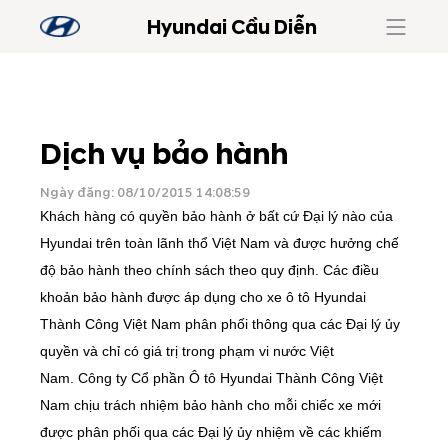
Hyundai Cầu Diễn
Dịch vụ bảo hành
Ngày đăng: 08/10/2015 14:08:59
Khách hàng có quyền bảo hành ở bất cứ Đại lý nào của
Hyundai trên toàn lãnh thổ Việt Nam và được hưởng chế
độ bảo hành theo chính sách theo quy định.
Các điều
khoản bảo hành được áp dụng cho xe ô tô Hyundai
Thành Công Việt Nam phân phối thông qua các Đại lý ủy
quyền và chỉ có giá trị trong phạm vi nước Việt
Nam. Công ty Cổ phần Ô tô Hyundai Thành Công Việt
Nam chịu trách nhiệm bảo hành cho mỗi chiếc xe mới
được phân phối qua các Đại lý ủy nhiệm về các khiếm