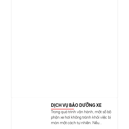
DỊCH VỤ BẢO DƯỠNG XE
Trong quá trình vận hành, một số bộ
phận xe hơi không tránh khỏi việc bị
mòn một cách tự nhiên. Nếu...