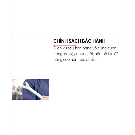
CHÍNH SÁCH BẢO HÀNH
Dịch vụ sau bán hàng vô cùng quan
trọng, do vậy chúng tôi luôn nỗ lực để
nâng cao hơn nữa chất...