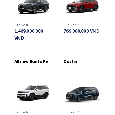
Giá xe từ
Giá xe từ
1.469.000.000
769.000.000 VNĐ
VNĐ
All new Santa Fe
Custin
Giá xe từ
Giá xe từ