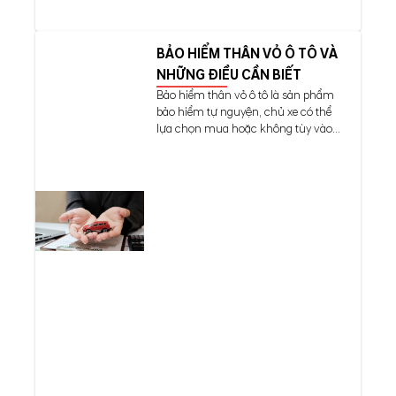
BẢO HIỂM THÂN VỎ Ô TÔ VÀ
NHỮNG ĐIỀU CẦN BIẾT
Bảo hiểm thân vỏ ô tô là sản phẩm
bảo hiểm tự nguyện, chủ xe có thể
lựa chọn mua hoặc không tùy vào...