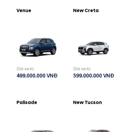
Venue
New Creta
Giá xe từ
Giá xe từ
499.000.000 VNĐ
599.000.000 VNĐ
Palisade
New Tucson