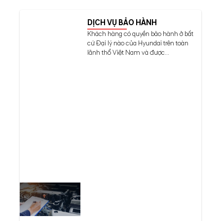
DỊCH VỤ BẢO HÀNH
Khách hàng có quyền bảo hành ở bất
cứ Đại lý nào của Hyundai trên toàn
lãnh thổ Việt Nam và được...