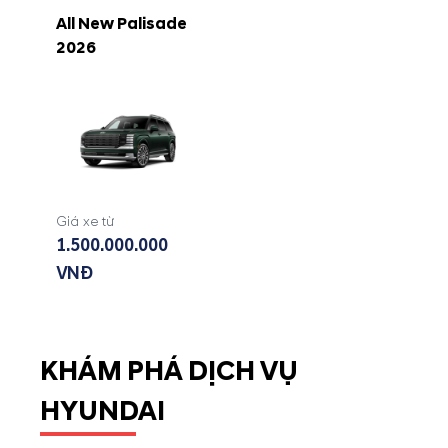
All New Palisade
2026
Giá xe từ
1.500.000.000
VNĐ
KHÁM PHÁ DỊCH VỤ
HYUNDAI