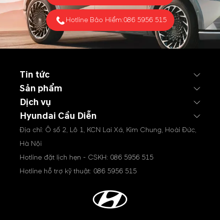
Hotline Bảo Hiểm:
086 5956 515
Tin tức
Sản phẩm
Dịch vụ
Hyundai Cầu Diễn
Địa chỉ: Ô số 2, Lô 1, KCN Lai Xá, Kim Chung, Hoài Đức,
Hà Nội
Hotline đặt lịch hẹn - CSKH:
086 5956 515
Hotline hỗ trợ kỹ thuật:
086 5956 515