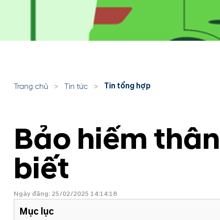
Tin tổng hợp
Trang chủ
>
Tin tức
>
Bảo hiểm thân 
biết
Ngày đăng: 25/02/2025 14:14:18
Mục lục