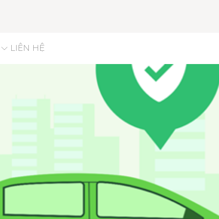
LIÊN HỆ