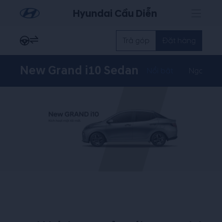
Hyundai Cầu Diễn
Trả góp
Đặt hàng
New Grand i10 Sedan
Nổi bật
Ngoại th