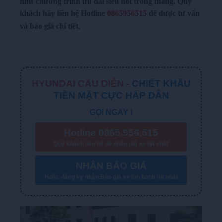
như chương trình ưu đãi siêu hot trong tháng. Quý
khách hãy liên hệ Hotline
0865
956515
để được tư vấn
và báo giá chi tiết.
HYUNDAI CẦU DIỄN -
CHIẾT KHẤU
TIỀN MẶT CỰC HẤP DẪN
GỌI NGAY !
Hotline 0865.956.515
Quý khách liên hệ để nhận giá xe tốt nhất
NHẬN BÁO GIÁ
Hoặc đăng ký nhận Báo giá xe lăn bánh tốt nhất