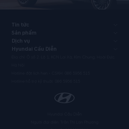
Tin tức
Sản phẩm
Dịch vụ
Hyundai Cầu Diễn
Địa chỉ: Ô số 2, Lô 1, KCN Lai Xá, Kim Chung, Hoài Đức,
Hà Nội
Hotline đặt lịch hẹn - CSKH:
086 5956 515
Hotline hỗ trợ kỹ thuật:
086 5956 515
Hyundai Cầu Diễn
Người đại diện: Trần Thị Lan Phương