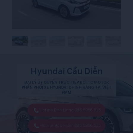
Hyundai Cầu Diễn
ĐẠI LÝ ỦY QUYỀN TRỰC TIẾP BỞI TC MOTOR
PHÂN PHỐI XE HYUNDAI CHÍNH HÃNG TẠI VIỆT
NAM
Hotline Bán Hàng:
086 5956 515
Hotline Bảo Hiểm:
086 5956 515