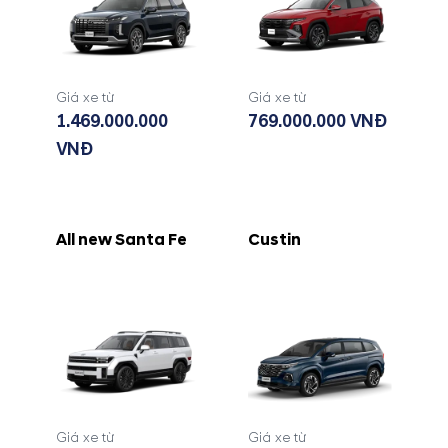
Giá xe từ
Giá xe từ
1.469.000.000
769.000.000 VNĐ
VNĐ
All new Santa Fe
Custin
Giá xe từ
Giá xe từ