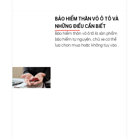
BẢO HIỂM THÂN VỎ Ô TÔ VÀ
NHỮNG ĐIỀU CẦN BIẾT
Bảo hiểm thân vỏ ô tô là sản phẩm
bảo hiểm tự nguyện, chủ xe có thể
lựa chọn mua hoặc không tùy vào...