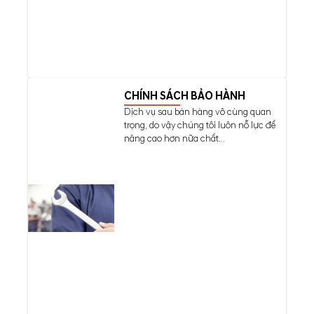
CHÍNH SÁCH BẢO HÀNH
Dịch vụ sau bán hàng vô cùng quan
trọng, do vậy chúng tôi luôn nỗ lực để
nâng cao hơn nữa chất...