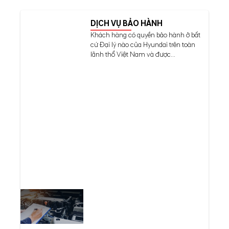
DỊCH VỤ BẢO HÀNH
Khách hàng có quyền bảo hành ở bất
cứ Đại lý nào của Hyundai trên toàn
lãnh thổ Việt Nam và được...