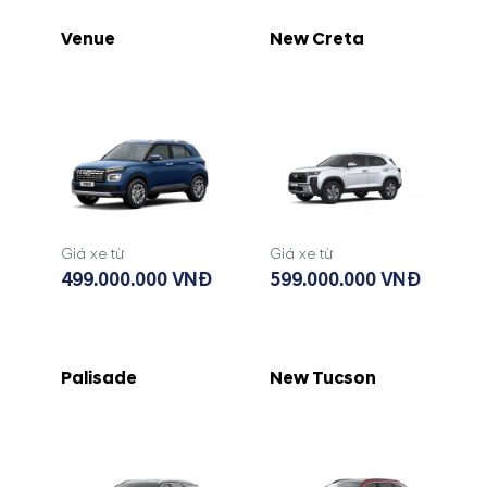
Venue
New Creta
Giá xe từ
Giá xe từ
499.000.000 VNĐ
599.000.000 VNĐ
Palisade
New Tucson