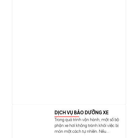
DỊCH VỤ BẢO DƯỠNG XE
Trong quá trình vận hành, một số bộ
phận xe hơi không tránh khỏi việc bị
mòn một cách tự nhiên. Nếu...