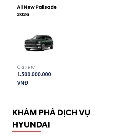
All New Palisade
2026
Giá xe từ
1.500.000.000
VNĐ
KHÁM PHÁ DỊCH VỤ
HYUNDAI