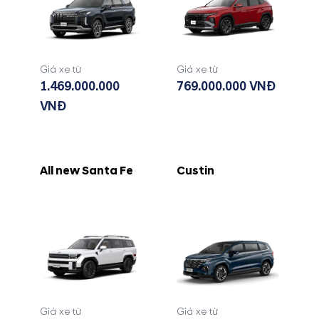
Giá xe từ
Giá xe từ
1.469.000.000
769.000.000 VNĐ
VNĐ
All new Santa Fe
Custin
Giá xe từ
Giá xe từ