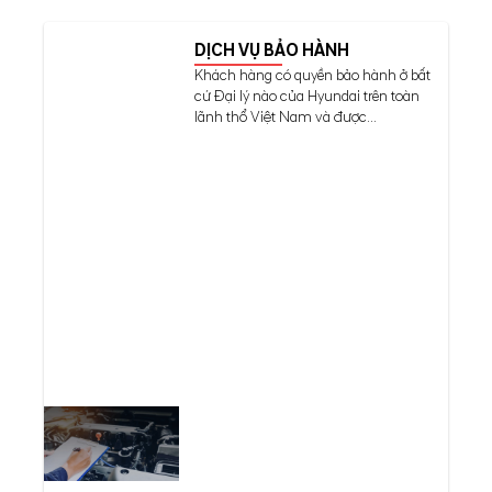
DỊCH VỤ BẢO HÀNH
Khách hàng có quyền bảo hành ở bất
cứ Đại lý nào của Hyundai trên toàn
lãnh thổ Việt Nam và được...