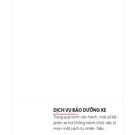
DỊCH VỤ BẢO DƯỠNG XE
Trong quá trình vận hành, một số bộ
phận xe hơi không tránh khỏi việc bị
mòn một cách tự nhiên. Nếu...