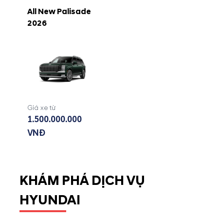
All New Palisade
2026
Giá xe từ
1.500.000.000
VNĐ
KHÁM PHÁ DỊCH VỤ
HYUNDAI