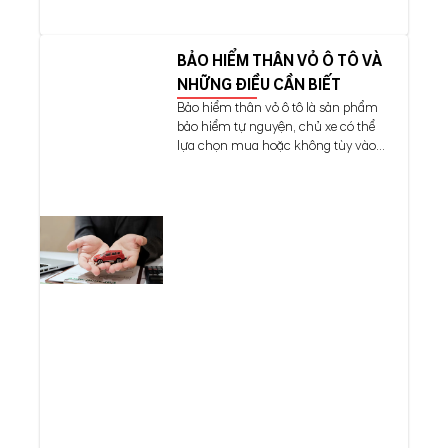
BẢO HIỂM THÂN VỎ Ô TÔ VÀ
NHỮNG ĐIỀU CẦN BIẾT
Bảo hiểm thân vỏ ô tô là sản phẩm
bảo hiểm tự nguyện, chủ xe có thể
lựa chọn mua hoặc không tùy vào...