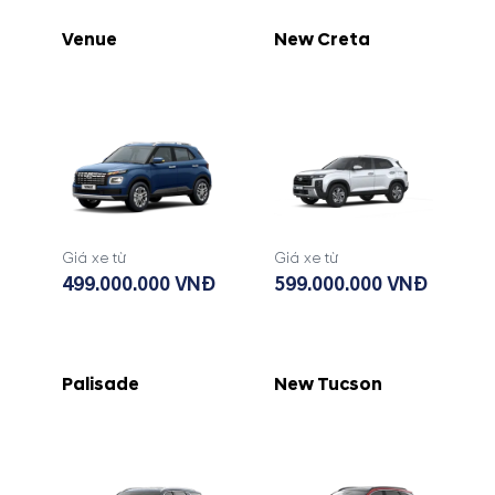
Venue
New Creta
Giá xe từ
Giá xe từ
499.000.000 VNĐ
599.000.000 VNĐ
Palisade
New Tucson