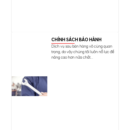
CHÍNH SÁCH BẢO HÀNH
Dịch vụ sau bán hàng vô cùng quan
trọng, do vậy chúng tôi luôn nỗ lực để
nâng cao hơn nữa chất...