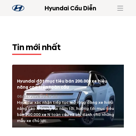
Hyundai Cầu Diễn
Tin mới nhất
Hyundai đặt mục tiêu bán 200.000 xe hiệu
năng cao trên toàn cầu
06/02/2026 10:47:30
Hyundai xác nhận tiếp tục mở rộng dòng xe hiệu
năng cao N trong vài năm tới, hướng tới mục tiêu
bán 200.000 xe N toàn cầu và chỉ dành cho những
mẫu xe chủ lực.