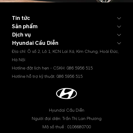
Tin tức
Sản phẩm
Dịch vụ
Hyundai Cầu Diễn
Địa chỉ: Ô số 2, Lô 1, KCN Lai Xá, Kim Chung, Hoài Đức,
Hà Nội
Hotline đặt lịch hẹn - CSKH:
086 5956 515
Hotline hỗ trợ kỹ thuật:
086 5956 515
Hyundai Cầu Diễn
Người đại diện: Trần Thị Lan Phương
Mã số thuế : 0106680700