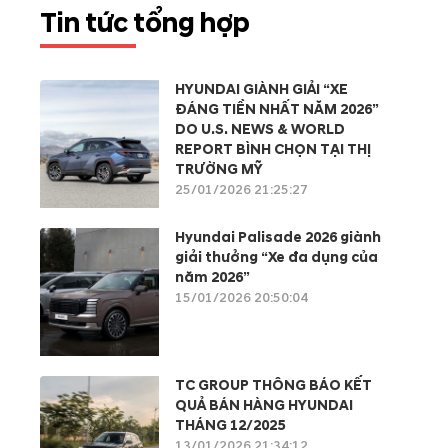
Tin tức tổng hợp
HYUNDAI GIÀNH GIẢI “XE
ĐÁNG TIỀN NHẤT NĂM 2026”
DO U.S. NEWS & WORLD
REPORT BÌNH CHỌN TẠI THỊ
TRƯỜNG MỸ
25/01/2026 21:25:27
Hyundai Palisade 2026 giành
giải thưởng “Xe đa dụng của
năm 2026”
15/01/2026 20:50:04
TC GROUP THÔNG BÁO KẾT
QUẢ BÁN HÀNG HYUNDAI
THÁNG 12/2025
13/01/2026 21:34:12