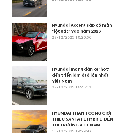
Hyundai Accent sắp có màn
"lột xác" vào năm 2026
27/12/2025 10:28:36
Hyundai mang dàn xe 'hot'
đến triển lãm ôtô lớn nhất
Việt Nam
22/12/2025 16:46:11
HYUNDAI THÀNH CÔNG GIỚI
THIỆU SANTA FE HYBRID ĐẾN
THỊ TRƯỜNG VIỆT NAM
15/12/2025 14:29:47