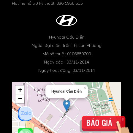
Hotline hỗ trợ kỹ thuật:
086 5956 515
Hyundai Cầu Diễn
Người đại diện: Trần Thị Lan Phương
Mã số thuế : 0106680700
Ngày cấp : 03/11/2014
Ngày hoạt động: 03/11/2014
×
+
Hyundai Cầu Diễn
−