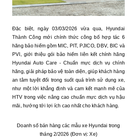
Đặc biệt, ngày 03/03/2026 vừa qua, Hyundai
Thành Công mới chính thức công bố hợp tác 6
hãng bảo hiểm gồm MIC, PIT, PJICO, DBV, BIC và
PVI, giới thiệu gói bảo hiểm liên kết chính hãng
Hyundai Auto Care - Chuẩn mực dịch vụ chính
hãng, giải pháp bảo vệ toàn diện,
giúp khách hàng
an tâm tuyệt đối trong suốt quá trình sử dụng xe,
như một lời khẳng định và cam kết mạnh mẽ của
HTV trong việc nâng cao chuẩn mực dịch vụ hậu
mãi, hướng tới lợi ích cao nhất cho khách hàng
.
Doanh số bán hàng các mẫu xe Hyundai trong
tháng 2/2026 (Đơn vị: Xe)