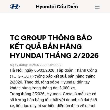
Hyundai Cầu Diễn
TC GROUP THÔNG BÁO
KẾT QUẢ BÁN HÀNG
HYUNDAI THÁNG 2/2026
Ngày đăng: 06/03/2026 10:55:02
Hà Nội, ngày 05/03/2026, Tập đoàn Thành Công
(TC GROUP) thông báo kết quả bán hàng tháng
2/2026. Theo đó, tổng số xe Hyundai đến tay
khách hàng trong tháng đạt 3.080 xe.
Trong tháng 2/2026, Hyundai Creta là mẫu xe có
số lượng bán hàng tốt nhất với doanh số đạt 645
xe, tiếp tục duy trì sự hiện diện ổn định về doanh