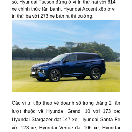
số. Hyundai Tucson đứng ở vị trí thứ hai với 614
xe chính thức lăn bánh. Hyundai Accent xếp ở vị
trí thứ ba với 273 xe bán ra thị trường.
Các vị trí tiếp theo về doanh số trong tháng 2 lần
lượt thuộc về Hyundai Grand i10 với 173 xe;
Hyundai Stargazer đạt 147 xe; Hyundai Santa Fe
với 123 xe; Hyundai Venue đạt 106 xe; Hyundai