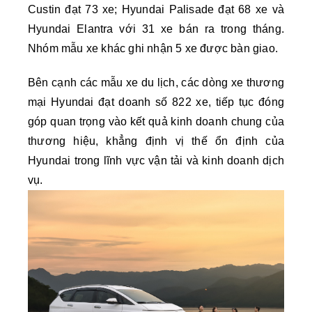
Custin đạt 73 xe; Hyundai Palisade đạt 68 xe và
Hyundai Elantra với 31 xe bán ra trong tháng.
Nhóm mẫu xe khác ghi nhận 5 xe được bàn giao.
Bên cạnh các mẫu xe du lịch, các dòng xe thương
mại Hyundai đạt doanh số 822 xe, tiếp tục đóng
góp quan trọng vào kết quả kinh doanh chung của
thương hiệu, khẳng định vị thế ổn định của
Hyundai trong lĩnh vực vận tải và kinh doanh dịch
vụ.