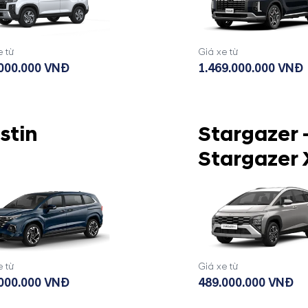
e từ
Giá xe từ
000.000 VNĐ
1.469.000.000 VNĐ
stin
Stargazer 
Stargazer 
e từ
Giá xe từ
000.000 VNĐ
489.000.000 VNĐ