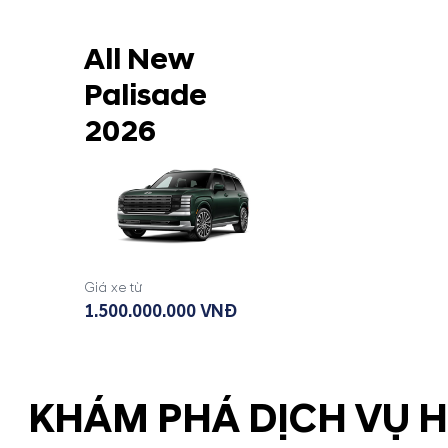
All New
Palisade
2026
Giá xe từ
1.500.000.000 VNĐ
KHÁM PHÁ DỊCH VỤ 