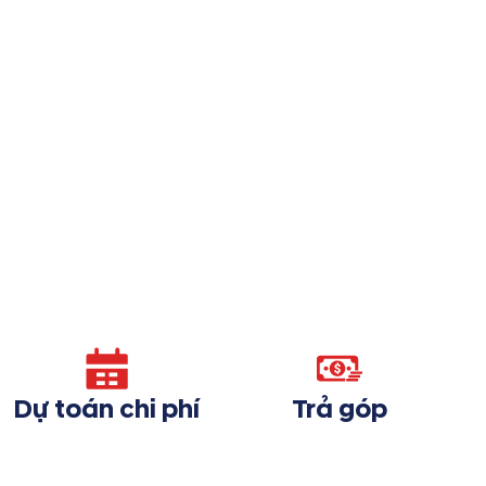
Dự toán chi phí
Trả góp