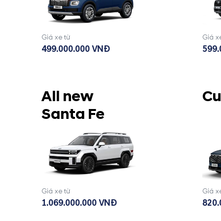
Giá xe từ
Giá x
499.000.000 VNĐ
599.
All new
Cu
Santa Fe
Giá xe từ
Giá x
1.069.000.000 VNĐ
820.