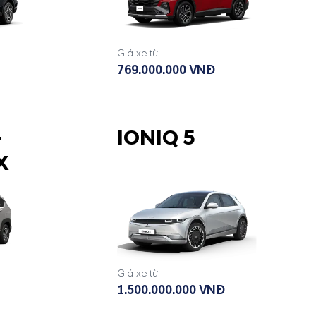
Giá xe từ
769.000.000 VNĐ
-
IONIQ 5
X
Giá xe từ
1.500.000.000 VNĐ