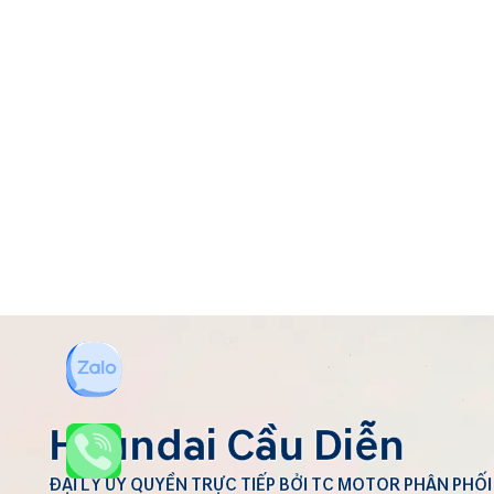
Hyundai Cầu Diễn
ĐẠI LÝ ỦY QUYỀN TRỰC TIẾP BỞI TC MOTOR PHÂN PHỐI