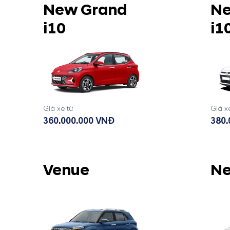
New Grand
Ne
i10
i1
Giá xe từ
Giá x
360.000.000 VNĐ
380.
Venue
Ne