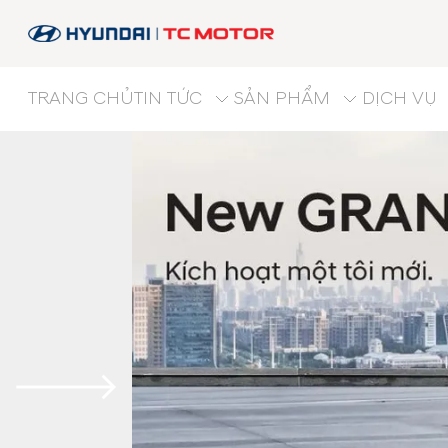
TRANG CHỦ
TIN TỨC
SẢN PHẨM
DỊCH VỤ