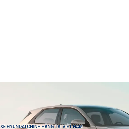
 XE HYUNDAI CHÍNH HÃNG TẠI VIỆT NAM