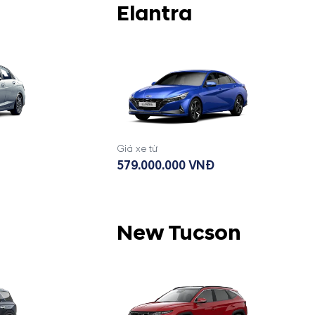
Elantra
Giá xe từ
579.000.000 VNĐ
New Tucson