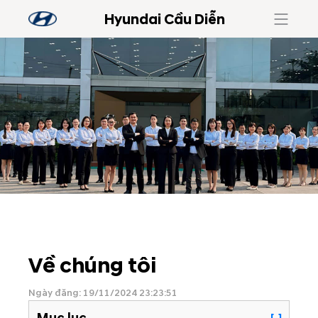
Hyundai Cầu Diễn
Về chúng tôi
Ngày đăng: 19/11/2024 23:23:51