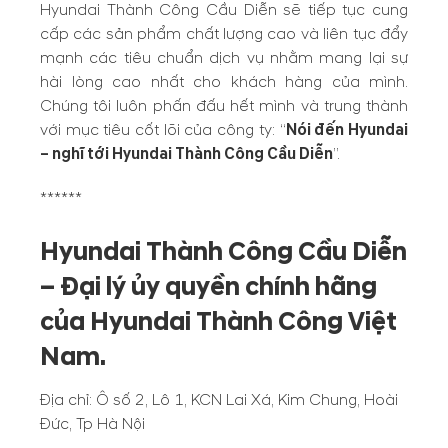
Hyundai Thành Công Cầu Diễn sẽ tiếp tục cung
cấp các sản phẩm chất lượng cao và liên tục đẩy
mạnh các tiêu chuẩn dịch vụ nhằm mang lại sự
hài lòng cao nhất cho khách hàng của mình.
Chúng tôi luôn phấn đấu hết mình và trung thành
với mục tiêu cốt lõi của công ty: “
Nói đến Hyundai
– nghĩ tới Hyundai Thành Công Cầu Diễn
”.
******
Hyundai Thành Công Cầu Diễn
– Đại lý ủy quyền chính hãng
của Hyundai Thành Công Việt
Nam.
Địa chỉ: Ô số 2, Lô 1, KCN Lai Xá, Kim Chung, Hoài
Đức, Tp Hà Nội