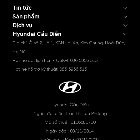
Tin tức
Sản phẩm
Dịch vụ
Hyundai Cầu Diễn
Địa chỉ: Ô số 2, Lô 1, KCN Lai Xá, Kim Chung, Hoài Đức,
Hà Nội
Hotline đặt lịch hẹn - CSKH:
086 5956 515
Hotline hỗ trợ kỹ thuật:
086 5956 515
Hyundai Cầu Diễn
Người đại diện: Trần Thị Lan Phương
Mã số thuế : 0106680700
Ngày cấp : 03/11/2014
Ngày hoạt động: 03/11/2014