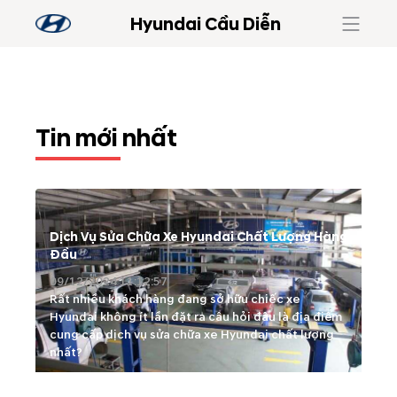
Hyundai Cầu Diễn
Tin mới nhất
Dịch Vụ Sửa Chữa Xe Hyundai Chất Lượng Hàng
Đầu
09/12/2024 11:12:57
Rất nhiều khách hàng đang sở hữu chiếc xe
Hyundai không ít lần đặt ra câu hỏi đâu là địa điểm
cung cấp dịch vụ sửa chữa xe Hyundai chất lượng
nhất?