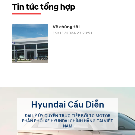
Tin tức tổng hợp
Về chúng tôi
19/11/2024 23:23:51
Hyundai Cầu Diễn
ĐẠI LÝ ỦY QUYỀN TRỰC TIẾP BỞI TC MOTOR
PHÂN PHỐI XE HYUNDAI CHÍNH HÃNG TẠI VIỆT
NAM