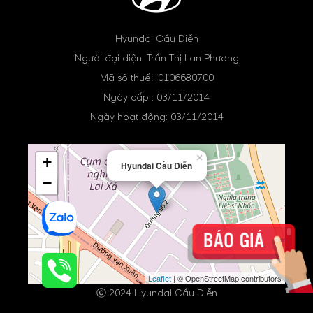
Hyundai Cầu Diễn
Người đại diện: Trần Thị Lan Phương
Mã số thuế : 0106680700
Ngày cấp : 03/11/2014
Ngày hoạt động: 03/11/2014
×
+
Hyundai Cầu Diễn
−
Leaflet
| © OpenStreetMap contributors
ⓒ 2024 Hyundai Cầu Diễn