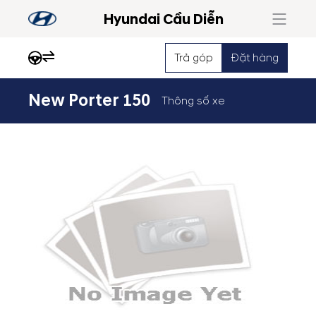
Hyundai Cầu Diễn
Trả góp
Đặt hàng
New Porter 150
Thông số xe