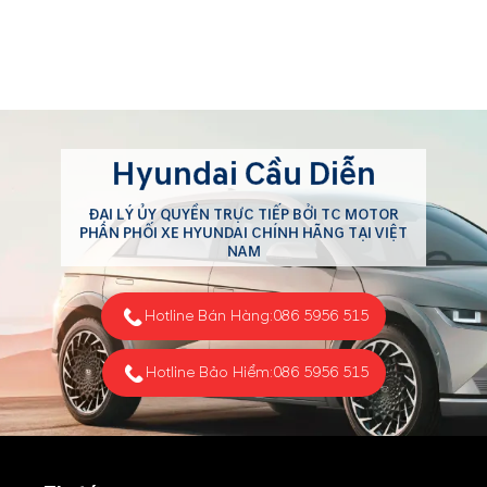
Hyundai Cầu Diễn
ĐẠI LÝ ỦY QUYỀN TRỰC TIẾP BỞI TC MOTOR
PHÂN PHỐI XE HYUNDAI CHÍNH HÃNG TẠI VIỆT
NAM
Hotline Bán Hàng:
086 5956 515
Hotline Bảo Hiểm:
086 5956 515