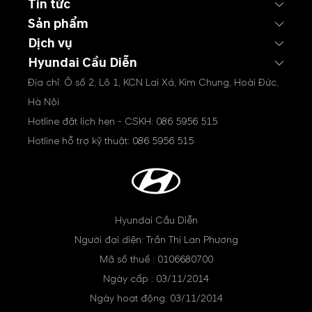
Tin tức
Sản phẩm
Dịch vụ
Hyundai Cầu Diễn
Địa chỉ: Ô số 2, Lô 1, KCN Lai Xá, Kim Chung, Hoài Đức,
Hà Nội
Hotline đặt lịch hẹn - CSKH:
086 5956 515
Hotline hỗ trợ kỹ thuật:
086 5956 515
Hyundai Cầu Diễn
Người đại diện: Trần Thị Lan Phương
Mã số thuế : 0106680700
Ngày cấp : 03/11/2014
Ngày hoạt động: 03/11/2014