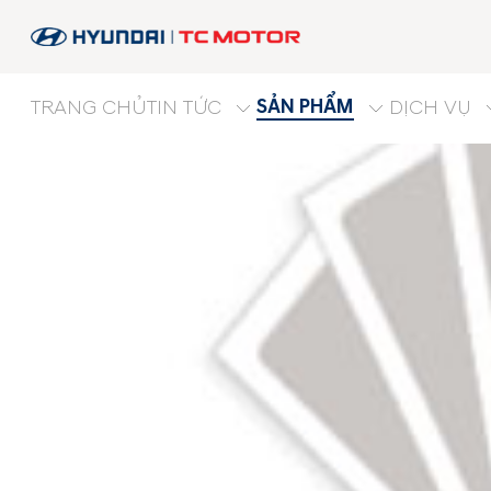
SẢN PHẨM
TRANG CHỦ
TIN TỨC
DỊCH VỤ