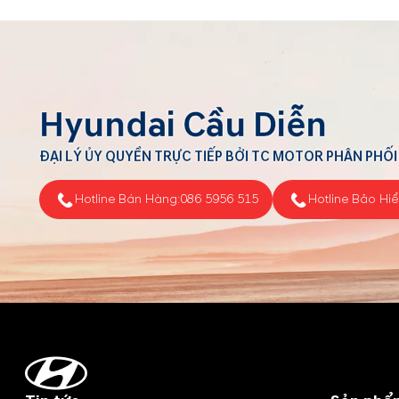
Hyundai Cầu Diễn
ĐẠI LÝ ỦY QUYỀN TRỰC TIẾP BỞI TC MOTOR PHÂN PHỐI
Hotline Bán Hàng:
086 5956 515
Hotline Bảo Hi