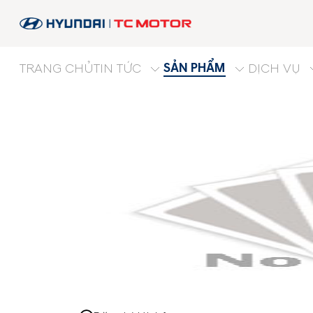
SẢN PHẨM
TRANG CHỦ
TIN TỨC
DỊCH VỤ