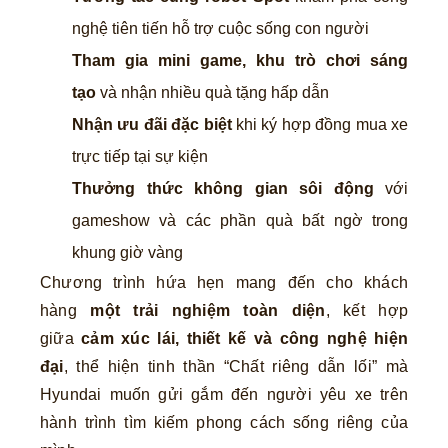
nghệ tiên tiến hỗ trợ cuộc sống con người
Tham gia mini game, khu trò chơi sáng
tạo
và nhận nhiều quà tặng hấp dẫn
Nhận ưu đãi đặc biệt
khi ký hợp đồng mua xe
trực tiếp tại sự kiện
Thưởng thức không gian sôi động
với
gameshow và các phần quà bất ngờ trong
khung giờ vàng
Chương trình hứa hẹn mang đến cho khách
hàng
một trải nghiệm toàn diện
, kết hợp
giữa
cảm xúc lái, thiết kế và công nghệ hiện
đại
, thể hiện tinh thần “Chất riêng dẫn lối” mà
Hyundai muốn gửi gắm đến người yêu xe trên
hành trình tìm kiếm phong cách sống riêng của