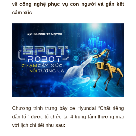
về
công nghệ phục vụ con người và gắn kết
cảm xúc
.
Chương trình trưng bày xe Hyundai “Chất riêng
dẫn lối” được tổ chức tại 4 trung tâm thương mại
với lịch chi tiết như sau: