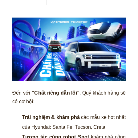
Đến với
“Chất riêng dẫn lối”
, Quý khách hàng sẽ
có cơ hội:
Trải nghiệm & khám phá
các mẫu xe hot nhất
của Hyundai: Santa Fe, Tucson, Creta
Tương tác cùng robot Spot
khám phá công