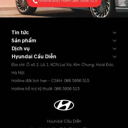
Hotline Bảo Hiểm:
086 5956 515
Tin tức
Sản phẩm
Dịch vụ
Hyundai Cầu Diễn
Địa chỉ: Ô số 2, Lô 1, KCN Lai Xá, Kim Chung, Hoài Đức,
Hà Nội
Hotline đặt lịch hẹn - CSKH:
086 5956 515
Hotline hỗ trợ kỹ thuật:
086 5956 515
Hyundai Cầu Diễn