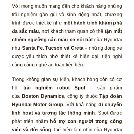
Với mong muốn mang đến cho khách hàng những
trải nghiệm gần gũi và sinh động nhất, chương
trình được thiết kế như
một hành trình khám phá
đa sắc màu
, nơi khách tham quan có thể
tận mắt
chiêm ngưỡng các mẫu xe nổi bật
của Hyundai
như
Santa Fe, Tucson và Creta
– những dòng xe
được yêu thích nhờ thiết kế hiện đại, tiện nghi
cùng công nghệ an toàn tiên tiến.
Trong không gian sự kiện, khách hàng còn có cơ
hội
trải nghiệm robot Spot
– sản phẩm
của
Boston Dynamics
, công ty thuộc
Tập đoàn
Hyundai Motor Group
. Với khả năng
di chuyển
linh hoạt và tương tác thông minh
, Spot được
phát triển nhằm
hỗ trợ con người trong công
việc và đời sống
, thể hiện tầm nhìn của Hyundai