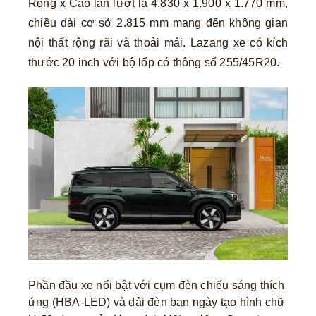
Rộng x Cao lần lượt là 4.830 x 1.900 x 1.770 mm,
chiều dài cơ sở 2.815 mm mang đến không gian
nội thất rộng rãi và thoải mái. Lazang xe có kích
thước 20 inch với bộ lốp có thông số 255/45R20.
Phần đầu xe nổi bật với cụm đèn chiếu sáng thích
ứng (HBA-LED) và dải đèn ban ngày tạo hình chữ