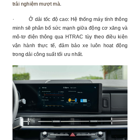
trải nghiệm mượt mà
.
· Ở dải tốc độ cao: Hệ thống máy tính thông
minh sẽ phân bổ sức mạnh giữa động cơ xăng và
mô-tơ điện thông qua HTRAC tùy theo điều kiện
vận hành thực tế, đảm bảo xe luôn hoạt động
trong dải công suất tối ưu nhất.