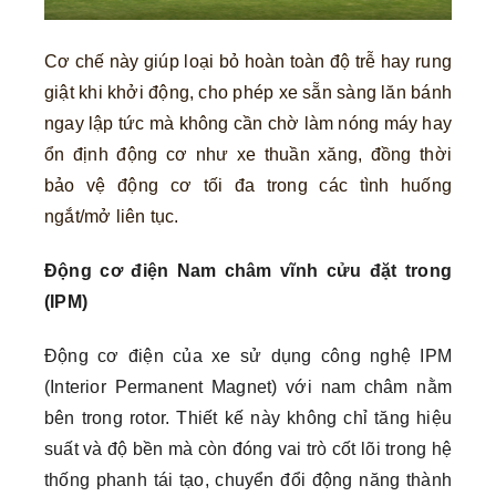
Cơ chế này giúp loại bỏ hoàn toàn độ trễ hay rung
giật khi khởi động, cho phép xe sẵn sàng lăn bánh
ngay lập tức mà không cần chờ làm nóng máy hay
ổn định động cơ như xe thuần xăng, đồng thời
bảo vệ động cơ tối đa trong các tình huống
ngắt/mở liên tục.
Động cơ điện Nam châm vĩnh cửu đặt trong
(IPM)
Động cơ điện của xe sử dụng công nghệ IPM
(Interior Permanent Magnet) với nam châm nằm
bên trong rotor. Thiết kế này không chỉ tăng hiệu
suất và độ bền mà còn đóng vai trò cốt lõi trong hệ
thống phanh tái tạo, chuyển đổi động năng thành