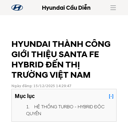
Hyundai Cầu Diễn
HYUNDAI THÀNH CÔNG
GIỚI THIỆU SANTA FE
HYBRID ĐẾN THỊ
TRƯỜNG VIỆT NAM
Ngày đăng: 15/12/2025 14:29:47
Mục lục
[-]
1. HỆ THỐNG TURBO - HYBRID ĐỘC
QUYỀN