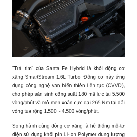
"Trái tim" của Santa Fe Hybrid là khối động cơ
xăng SmartStream 1.6L Turbo. Động cơ này ứng
dụng công nghệ van biến thiên liên tục (CVVD),
cho phép sản sinh công suất 180 mã lực tại 5.500
vòng/phút và mô-men xoắn cực đại 265 Nm tại dải
vòng tua rộng 1.500 ~ 4.500 vòng/phút.
Song hành cùng động cơ xăng là hệ thống mô-tơ
điện sử dụng khối pin Li-ion Polymer dung lượng