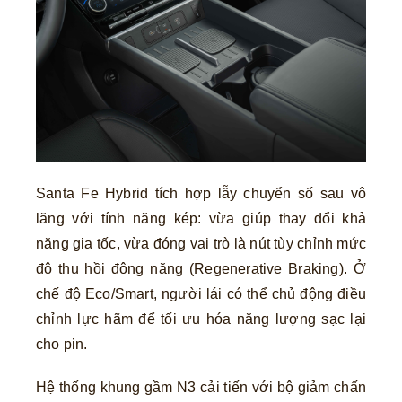
Santa Fe Hybrid tích hợp lẫy chuyển số sau vô
lăng với tính năng kép: vừa giúp thay đổi khả
năng gia tốc, vừa đóng vai trò là nút tùy chỉnh mức
độ thu hồi động năng (Regenerative Braking). Ở
chế độ Eco/Smart, người lái có thể chủ động điều
chỉnh lực hãm để tối ưu hóa năng lượng sạc lại
cho pin.
Hệ thống khung gầm N3 cải tiến với bộ giảm chấn