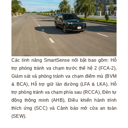
Các tính năng SmartSense nổi bật bao gồm: Hỗ
trợ phòng tránh va chạm trước thế hệ 2 (FCA-2),
Giám sát và phòng tránh va chạm điểm mù (BVM
& BCA), Hỗ trợ giữ làn đường (LFA & LKA), Hỗ
trợ phòng tránh va chạm phía sau (RCCA), Đèn tự
động thông minh (AHB), Điều khiển hành trình
thích ứng (SCC) và Cảnh báo mở cửa an toàn
(SEW).