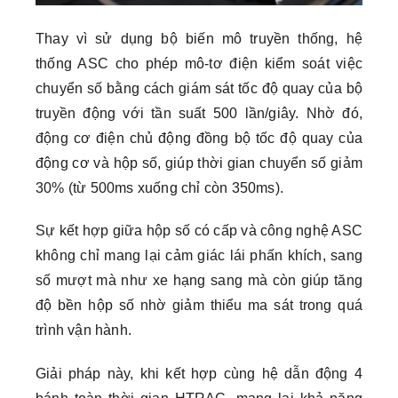
Thay vì sử dụng bộ biến mô truyền thống, hệ
thống ASC cho phép mô-tơ điện kiểm soát việc
chuyển số bằng cách giám sát tốc độ quay của bộ
truyền động với tần suất 500 lần/giây. Nhờ đó,
động cơ điện chủ động đồng bộ tốc độ quay của
động cơ và hộp số, giúp thời gian chuyển số giảm
30% (từ 500ms xuống chỉ còn 350ms).
Sự kết hợp giữa hộp số có cấp và công nghệ ASC
không chỉ mang lại cảm giác lái phấn khích, sang
số mượt mà như xe hạng sang mà còn giúp tăng
độ bền hộp số nhờ giảm thiểu ma sát trong quá
trình vận hành.
Giải pháp này, khi kết hợp cùng hệ dẫn động 4