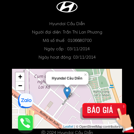
Hyundai Cầu Diễn
Người đại diện: Trần Thị Lan Phương
Mã số thuế : 0106680700
Ngày cấp : 03/11/2014
Ngày hoạt động: 03/11/2014
×
+
Hyundai Cầu Diễn
−
Leaflet
| © OpenStreetMap contributors
ⓒ 2024 Hyundai Cầu Diễn