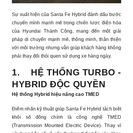
Sự xuất hiện của Santa Fe Hybrid đánh dấu bước
chuyển mình mạnh mẽ trong chiến lược điện hóa
của Hyundai Thành Công, mang đến một giải
pháp di chuyển mạnh mẽ, thông minh, thân thiện
với môi trường nhưng vẫn giúp khách hàng không
phải thay đổi thói quen sử dụng xe hàng ngày.
1. HỆ THỐNG TURBO -
HYBRID ĐỘC QUYỀN
Hệ thống Hybrid hiệu năng cao TMED
Điểm nhấn kỹ thuật giúp Santa Fe Hybrid tách biệt
khỏi số đông chính là công nghệ TMED
(Transmission Mounted Electric Device). Thay vì