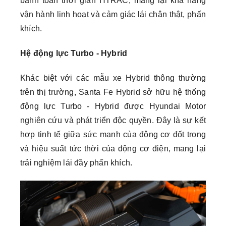
bánh toàn thời gian HTRAC, mang lại khả năng
vận hành linh hoạt và cảm giác lái chân thật, phấn
khích.
Hệ động lực Turbo - Hybrid
Khác biệt với các mẫu xe Hybrid thông thường
trên thị trường, Santa Fe Hybrid sở hữu hệ thống
động lực Turbo - Hybrid được Hyundai Motor
nghiên cứu và phát triển độc quyền. Đây là sự kết
hợp tinh tế giữa sức mạnh của động cơ đốt trong
và hiệu suất tức thời của động cơ điện, mang lại
trải nghiệm lái đầy phấn khích.