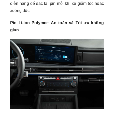
điện năng để sạc lại pin mỗi khi xe giảm tốc hoặc
xuống dốc.
Pin Li-ion Polymer: An toàn và Tối ưu không
gian