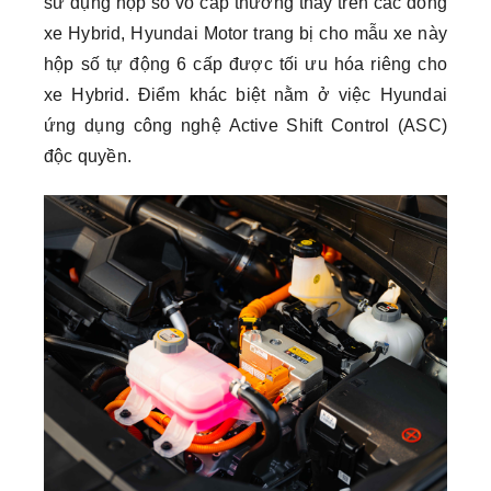
sử dụng hộp số vô cấp thường thấy trên các dòng
xe Hybrid, Hyundai Motor trang bị cho mẫu xe này
hộp số tự động 6 cấp được tối ưu hóa riêng cho
xe Hybrid.
Điểm khác biệt nằm ở việc Hyundai
ứng dụng công nghệ Active Shift Control (ASC)
độc quyền.