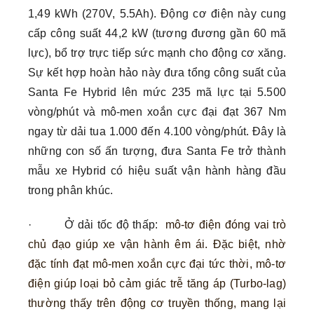
1,49 kWh (270V, 5.5Ah). Động cơ điện này cung
cấp công suất 44,2 kW (tương đương gần 60 mã
lực), bổ trợ trực tiếp sức mạnh cho động cơ xăng.
Sự kết hợp hoàn hảo này đưa tổng công suất của
Santa Fe Hybrid lên mức 235 mã lực tại 5.500
vòng/phút và mô-men xoắn cực đại đạt 367 Nm
ngay từ dải tua 1.000 đến 4.100 vòng/phút. Đây là
những con số ấn tượng, đưa Santa Fe trở thành
mẫu xe Hybrid có hiệu suất vận hành hàng đầu
trong phân khúc.
· Ở dải tốc độ thấp:
mô-tơ điện đóng vai trò
chủ đạo giúp xe vận hành êm ái. Đặc biệt, nhờ
đặc tính đạt mô-men xoắn cực đại tức thời, mô-tơ
điện giúp loại bỏ cảm giác trễ tăng áp (Turbo-lag)
thường thấy trên động cơ truyền thống, mang lại