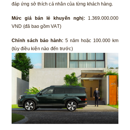
đáp ứng sở thích cá nhân của từng khách hàng.
Mức giá bán lẻ khuyến nghị:
1.369.000.000
VND (đã bao gồm VAT)
Chính sách bảo hành:
5 năm hoặc 100.000 km
(tùy điều kiện nào đến trước)