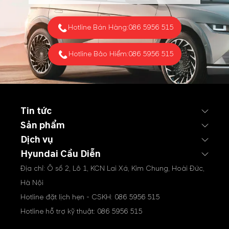
hàng trên toàn quốc.
Hotline Bán Hàng:
086 5956 515
Hotline Bảo Hiểm:
086 5956 515
Tin tức
Sản phẩm
Dịch vụ
Hyundai Cầu Diễn
Địa chỉ: Ô số 2, Lô 1, KCN Lai Xá, Kim Chung, Hoài Đức,
Hà Nội
Hotline đặt lịch hẹn - CSKH:
086 5956 515
Hotline hỗ trợ kỹ thuật:
086 5956 515