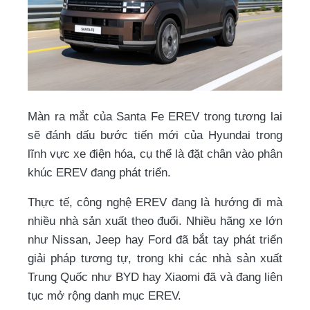
Màn ra mắt của Santa Fe EREV trong tương lai
sẽ đánh dấu bước tiến mới của Hyundai trong
lĩnh vực xe điện hóa, cụ thể là đặt chân vào phân
khúc EREV đang phát triển.
Thực tế, công nghệ EREV đang là hướng đi mà
nhiều nhà sản xuất theo đuổi. Nhiều hãng xe lớn
như Nissan, Jeep hay Ford đã bắt tay phát triển
giải pháp tương tự, trong khi các nhà sản xuất
Trung Quốc như BYD hay Xiaomi đã và đang liên
tục mở rộng danh mục EREV.