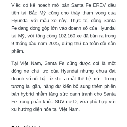
Việc có kế hoạch mở bán Santa Fe EREV đầu
tiên tại Bắc Mỹ cũng cho thấy tham vọng của
Hyundai với mẫu xe này. Thực tế, dòng Santa
Fe đang đóng góp lớn vào doanh số của Hyundai
tại Mỹ, với tổng cộng 102.160 xe đã bán ra trong
9 tháng đầu năm 2025, đứng thứ ba toàn dải sản
phẩm.
Tại Việt Nam, Santa Fe cũng được coi là một
dòng xe chủ lực của Hyundai nhưng chưa đạt
doanh số nổi bật từ khi ra mắt thế hệ mới. Trong
tương lai gần, hãng dự kiến bổ sung thêm phiên
bản hybrid nhằm tăng sức cạnh tranh cho Santa
Fe trong phân khúc SUV cỡ D, vừa phù hợp với
xu hướng điện hóa tại Việt Nam.