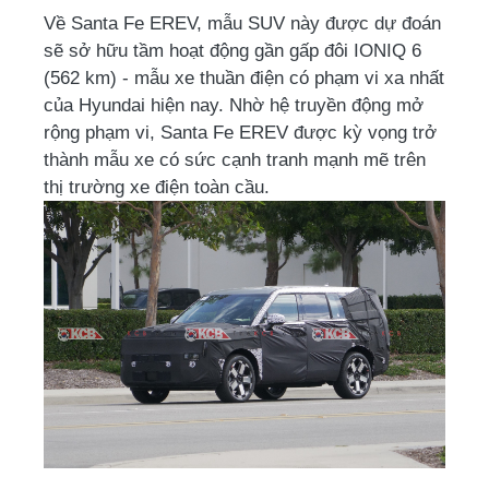
Về Santa Fe EREV, mẫu SUV
này được dự đoán
sẽ sở hữu tầm hoạt động gần gấp đôi IONIQ 6
(562 km) - mẫu xe thuần điện có phạm vi xa nhất
của Hyundai hiện nay. Nhờ hệ truyền động mở
rộng phạm vi, Santa Fe EREV được kỳ vọng trở
thành mẫu xe có sức cạnh tranh mạnh mẽ trên
thị trường xe điện toàn cầu.