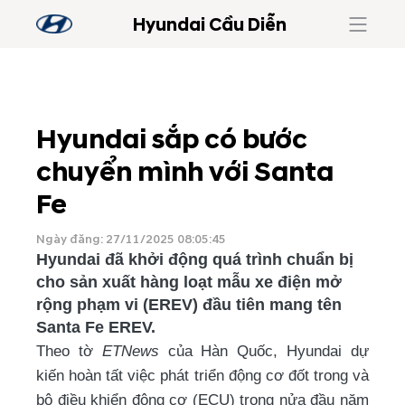
Hyundai Cầu Diễn
Hyundai sắp có bước
chuyển mình với Santa
Fe
Ngày đăng: 27/11/2025 08:05:45
Hyundai đã khởi động quá trình chuẩn bị
cho sản xuất hàng loạt mẫu xe điện mở
rộng phạm vi (EREV) đầu tiên mang tên
Santa Fe EREV.
Theo tờ
ETNews
của Hàn Quốc, Hyundai dự
kiến hoàn tất việc phát triển động cơ đốt trong và
bộ điều khiển động cơ (ECU) trong nửa đầu năm