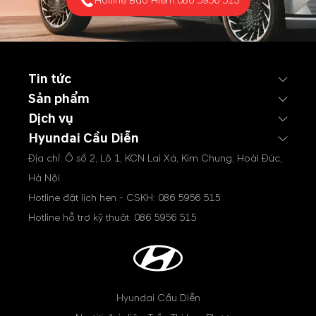
Hotline Bảo Hiểm:
086 5956 515
Tin tức
Sản phẩm
Dịch vụ
Hyundai Cầu Diễn
Địa chỉ: Ô số 2, Lô 1, KCN Lai Xá, Kim Chung, Hoài Đức,
Hà Nội
Hotline đặt lịch hẹn - CSKH:
086 5956 515
Hotline hỗ trợ kỹ thuật:
086 5956 515
Hyundai Cầu Diễn