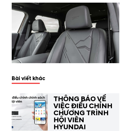
Bài viết khác
THÔNG BÁO VỀ
VIỆC ĐIỀU CHỈNH
CHƯƠNG TRÌNH
HỘI VIÊN
HYUNDAI