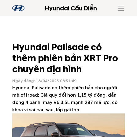
Hyundai Cầu Diễn
Hyundai Palisade có
thêm phiên bản XRT Pro
chuyên địa hình
Ngày đăng: 18/04/2025 08:51:49
Hyundai Palisade có thêm phiên bản cho người
mê offroad: Giá quy đổi hơn 1,15 tỷ đồng, dẫn
động 4 bánh, máy V6 3.5L mạnh 287 mã lực, có
khóa vi sai cầu sau, lốp gai lớn