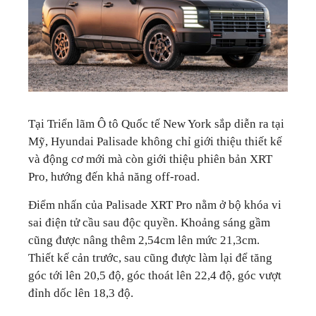
Tại Triển lãm Ô tô Quốc tế New York sắp diễn ra tại
Mỹ, Hyundai Palisade không chỉ giới thiệu thiết kế
và động cơ mới mà còn giới thiệu phiên bản XRT
Pro, hướng đến khả năng off-road.
Điểm nhấn của Palisade XRT Pro nằm ở bộ khóa vi
sai điện tử cầu sau độc quyền. Khoảng sáng gầm
cũng được nâng thêm 2,54cm lên mức 21,3cm.
Thiết kế cản trước, sau cũng được làm lại để tăng
góc tới lên 20,5 độ, góc thoát lên 22,4 độ, góc vượt
đỉnh dốc lên 18,3 độ.