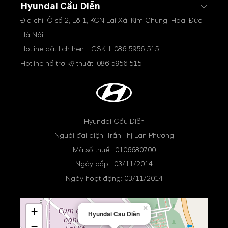
Hyundai Cầu Diễn
Địa chỉ: Ô số 2, Lô 1, KCN Lai Xá, Kim Chung, Hoài Đức,
Hà Nội
Hotline đặt lịch hẹn - CSKH:
086 5956 515
Hotline hỗ trợ kỹ thuật:
086 5956 515
Hyundai Cầu Diễn
Người đại diện: Trần Thị Lan Phương
Mã số thuế : 0106680700
Ngày cấp : 03/11/2014
Ngày hoạt động: 03/11/2014
×
+
Hyundai Cầu Diễn
−