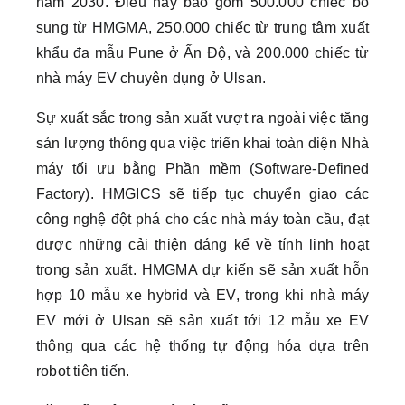
năm 2030. Điều này bao gồm 500.000 chiếc bổ
sung từ HMGMA, 250.000 chiếc từ trung tâm xuất
khẩu đa mẫu Pune ở Ấn Độ, và 200.000 chiếc từ
nhà máy EV chuyên dụng ở Ulsan.
Sự xuất sắc trong sản xuất vượt ra ngoài việc tăng
sản lượng thông qua việc triển khai toàn diện Nhà
máy tối ưu bằng Phần mềm (Software-Defined
Factory). HMGICS sẽ tiếp tục chuyển giao các
công nghệ đột phá cho các nhà máy toàn cầu, đạt
được những cải thiện đáng kể về tính linh hoạt
trong sản xuất. HMGMA dự kiến sẽ sản xuất hỗn
hợp 10 mẫu xe hybrid và EV, trong khi nhà máy
EV mới ở Ulsan sẽ sản xuất tới 12 mẫu xe EV
thông qua các hệ thống tự động hóa dựa trên
robot tiên tiến.