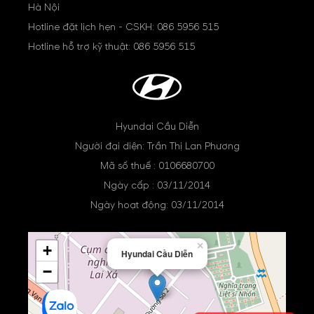
Hà Nội
Hotline đặt lịch hẹn - CSKH:
086 5956 515
Hotline hỗ trợ kỹ thuật:
086 5956 515
Hyundai Cầu Diễn
Người đại diện: Trần Thị Lan Phương
Mã số thuế : 0106680700
Ngày cấp : 03/11/2014
Ngày hoạt động: 03/11/2014
×
+
Hyundai Cầu Diễn
−