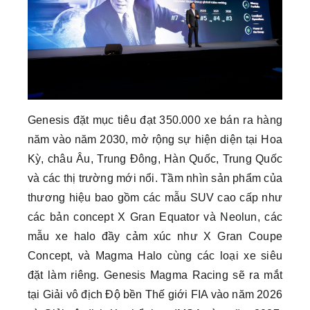
Genesis đặt mục tiêu đạt 350.000 xe bán ra hàng
năm vào năm 2030, mở rộng sự hiện diện tại Hoa
Kỳ, châu Âu, Trung Đông, Hàn Quốc, Trung Quốc
và các thị trường mới nổi. Tầm nhìn sản phẩm của
thương hiệu bao gồm các mẫu SUV cao cấp như
các bản concept X Gran Equator và Neolun, các
mẫu xe halo đầy cảm xúc như X Gran Coupe
Concept, và Magma Halo cùng các loại xe siêu
đặt làm riêng. Genesis Magma Racing sẽ ra mắt
tại Giải vô địch Độ bền Thế giới FIA vào năm 2026