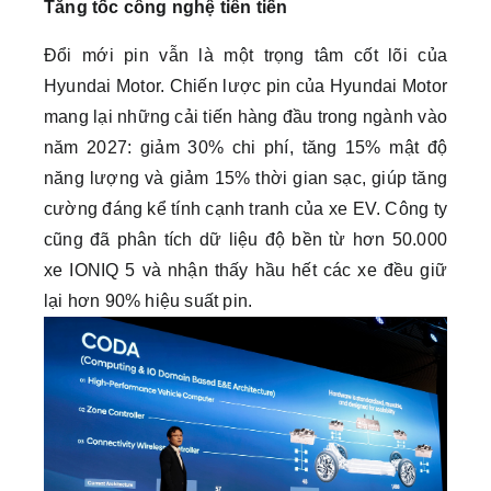
Tăng tốc công nghệ tiên tiến
Đổi mới pin vẫn là một trọng tâm cốt lõi của
Hyundai Motor. Chiến lược pin của Hyundai Motor
mang lại những cải tiến hàng đầu trong ngành vào
năm 2027: giảm 30% chi phí, tăng 15% mật độ
năng lượng và giảm 15% thời gian sạc, giúp tăng
cường đáng kể tính cạnh tranh của xe EV. Công ty
cũng đã phân tích dữ liệu độ bền từ hơn 50.000
xe IONIQ 5 và nhận thấy hầu hết các xe đều giữ
lại hơn 90% hiệu suất pin.