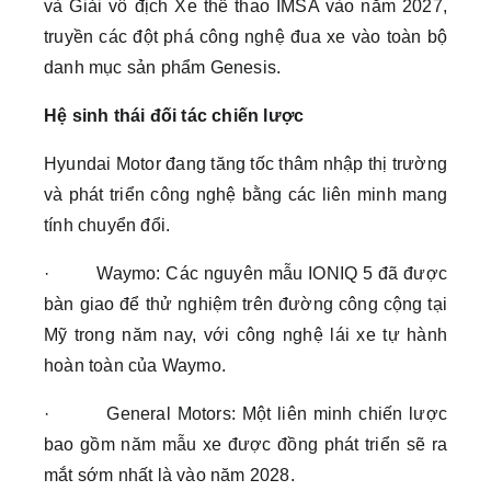
và Giải vô địch Xe thể thao IMSA vào năm 2027,
truyền các đột phá công nghệ đua xe vào toàn bộ
danh mục sản phẩm Genesis.
Hệ sinh thái đối tác chiến lược
Hyundai Motor đang tăng tốc thâm nhập thị trường
và phát triển công nghệ bằng các liên minh mang
tính chuyển đổi.
· Waymo: Các nguyên mẫu IONIQ 5 đã được
bàn giao để thử nghiệm trên đường công cộng tại
Mỹ trong năm nay, với công nghệ lái xe tự hành
hoàn toàn của Waymo.
· General Motors: Một liên minh chiến lược
bao gồm năm mẫu xe được đồng phát triển sẽ ra
mắt sớm nhất là vào năm 2028.