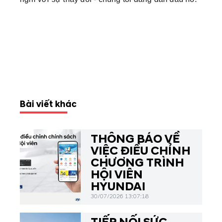
Bài viết khác
THÔNG BÁO VỀ
VIỆC ĐIỀU CHỈNH
CHƯƠNG TRÌNH
HỘI VIÊN
HYUNDAI
30/07/2026 13:07:18