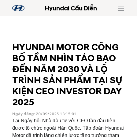
Hyundai Cầu Diễn
HYUNDAI MOTOR CÔNG
BỐ TẦM NHÌN TÁO BẠO
ĐẾN NĂM 2030 VÀ LỘ
TRÌNH SẢN PHẨM TẠI SỰ
KIỆN CEO INVESTOR DAY
2025
Ngày đăng: 20/09/2025 13:15:01
Tại Ngày hội Nhà đầu tư với CEO lần đầu tiên
được tổ chức ngoài Hàn Quốc, Tập đoàn Hyundai
Motor đã trình làng chiến lược tăng trưởng tham