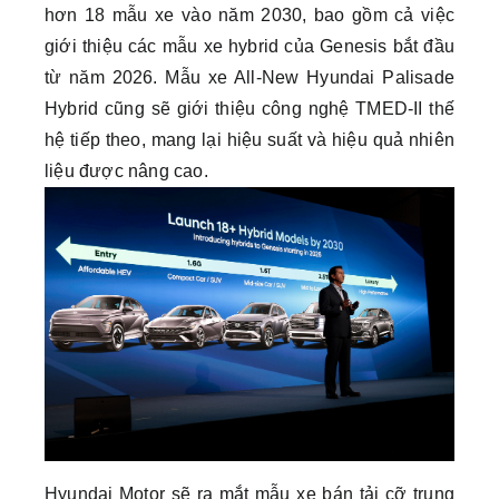
hơn 18 mẫu xe vào năm 2030, bao gồm cả việc
giới thiệu các mẫu xe hybrid của Genesis bắt đầu
từ năm 2026. Mẫu xe All-New Hyundai Palisade
Hybrid cũng sẽ giới thiệu công nghệ TMED-II thế
hệ tiếp theo, mang lại hiệu suất và hiệu quả nhiên
liệu được nâng cao.
Hyundai Motor sẽ ra mắt mẫu xe bán tải cỡ trung