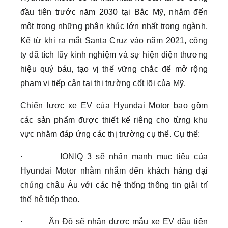
đầu tiên trước năm 2030 tại Bắc Mỹ, nhắm đến
một trong những phân khúc lớn nhất trong ngành.
Kể từ khi ra mắt Santa Cruz vào năm 2021, công
ty đã tích lũy kinh nghiệm và sự hiện diện thương
hiệu quý báu, tạo vị thế vững chắc để mở rộng
phạm vi tiếp cận tại thị trường cốt lõi của Mỹ.
Chiến lược xe EV của Hyundai Motor bao gồm
các sản phẩm được thiết kế riêng cho từng khu
vực nhằm đáp ứng các thị trường cụ thể. Cụ thể:
· IONIQ 3 sẽ nhấn mạnh mục tiêu của
Hyundai Motor nhằm nhắm đến khách hàng đại
chúng châu Âu với các hệ thống thông tin giải trí
thế hệ tiếp theo.
· Ấn Độ sẽ nhận được mẫu xe EV đầu tiên