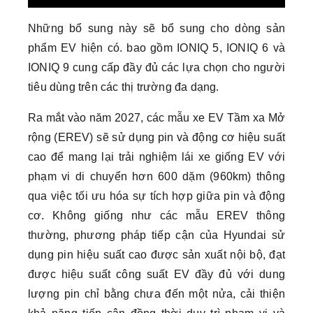
Những bổ sung này sẽ bổ sung cho dòng sản
phẩm EV hiện có. bao gồm IONIQ 5, IONIQ 6 và
IONIQ 9 cung cấp đầy đủ các lựa chọn cho người
tiêu dùng trên các thị trường đa dạng.
Ra mắt vào năm 2027, các mẫu xe EV Tầm xa Mở
rộng (EREV) sẽ sử dụng pin và động cơ hiệu suất
cao để mang lại trải nghiệm lái xe giống EV với
phạm vi di chuyển hơn 600 dặm (960km) thông
qua việc tối ưu hóa sự tích hợp giữa pin và động
cơ. Không giống như các mẫu EREV thông
thường, phương pháp tiếp cận của Hyundai sử
dụng pin hiệu suất cao được sản xuất nội bộ, đạt
được hiệu suất công suất EV đầy đủ với dung
lượng pin chỉ bằng chưa đến một nửa, cải thiện