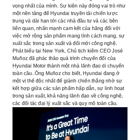
vọng nhất của mình. Sự kiện này đóng vai trò như
một nền tảng để Hyundai truyền tải chiến lược
trung và dài hạn tới các nhà đầu tư và các bên
liên quan, nhấn mạnh cam kết của hãng đối với
việc mở rộng sản phẩm mang tính cách mạng, sự
xuất sắc trong sản xuất và đổi mới công nghệ.
Phát biểu tại New York, Chủ tịch kiêm CEO José
Muñoz đã phác thảo quá trình chuyển đổi của
Hyundai Motor thành một nhà lãnh đạo di chuyển
toàn cầu. Ông Muñoz cho biết, Hyundai đang ở
một vị thế độc nhất để giành chiến thắng nhờ sự
kết hợp giữa các sản phẩm hấp dẫn, sự linh hoạt
trong sản xuất, khả năng lãnh đạo về công nghệ,
các đối tác đại lý xuất sắc và quy mô toàn cầu.