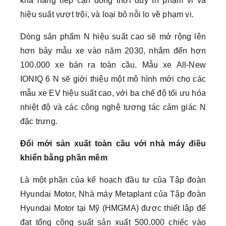
khả năng tiếp cận đồng thời duy trì phạm vi và
hiệu suất vượt trội, và loại bỏ nỗi lo về phạm vi.
Dòng sản phẩm N hiệu suất cao sẽ mở rộng lên
hơn bảy mẫu xe vào năm 2030, nhắm đến hơn
100.000 xe bán ra toàn cầu. Mẫu xe All-New
IONIQ 6 N sẽ giới thiệu một mô hình mới cho các
mẫu xe EV hiệu suất cao, với ba chế độ tối ưu hóa
nhiệt độ và các công nghệ tương tác cảm giác N
đặc trưng.
Đổi mới sản xuất toàn cầu với nhà máy điều
khiển bằng phần mềm
Là một phần của kế hoạch đầu tư của Tập đoàn
Hyundai Motor, Nhà máy Metaplant của Tập đoàn
Hyundai Motor tại Mỹ (HMGMA) được thiết lập để
đạt tổng công suất sản xuất 500.000 chiếc vào