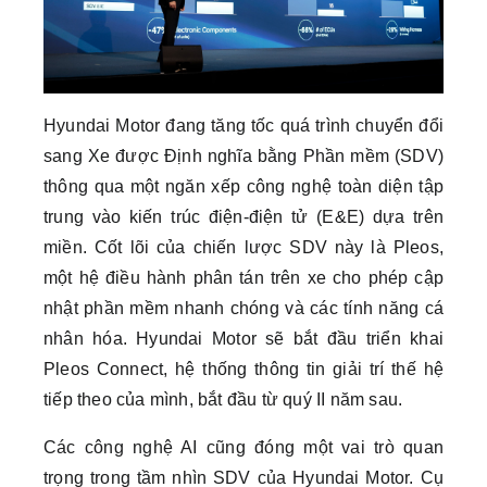
Hyundai Motor đang tăng tốc quá trình chuyển đổi
sang Xe được Định nghĩa bằng Phần mềm (SDV)
thông qua một ngăn xếp công nghệ toàn diện tập
trung vào kiến trúc điện-điện tử (E&E) dựa trên
miền. Cốt lõi của chiến lược SDV này là Pleos,
một hệ điều hành phân tán trên xe cho phép cập
nhật phần mềm nhanh chóng và các tính năng cá
nhân hóa. Hyundai Motor sẽ bắt đầu triển khai
Pleos Connect, hệ thống thông tin giải trí thế hệ
tiếp theo của mình, bắt đầu từ quý II năm sau.
Các công nghệ AI cũng đóng một vai trò quan
trọng trong tầm nhìn SDV của Hyundai Motor. Cụ