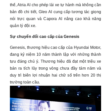
thể, Atria AI cho phép lái xe tự hành mà không cần
bản đồ chi tiết, Gleo AI cung cấp tương tác giọng
nói trực quan và Capora AI nâng cao khả năng
quản lý đội xe.
Sự chuyển đổi cao cấp của Genesis
Genesis, thương hiệu cao cấp của Hyundai Motor,
đang kỷ niệm 10 năm thành lập với những thành
tựu đáng chú ý. Thương hiệu đã đạt một triệu xe
bán ra tích lũy trong vòng chưa đầy tám năm và
duy trì biên lợi nhuận hai chữ số trên hơn 20 thị
trường toàn cầu.