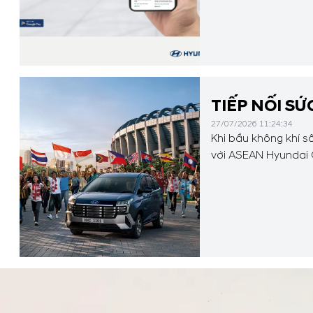
TIẾP NỐI S
27/07/2026 11:24:34
Khi bầu không khí s
với ASEAN Hyundai 