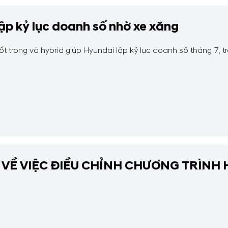
lập kỷ lục doanh số nhờ xe xăng
t trong và hybrid giúp Hyundai lập kỷ lục doanh số tháng 7, t
VỀ VIỆC ĐIỀU CHỈNH CHƯƠNG TRÌNH 