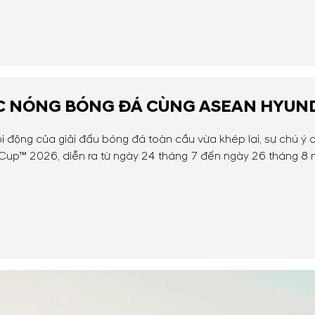
ỨC NÓNG BÓNG ĐÁ CÙNG ASEAN HYUND
ôi động của giải đấu bóng đá toàn cầu vừa khép lại, sự chú 
Cup™ 2026, diễn ra từ ngày 24 tháng 7 đến ngày 26 tháng 8