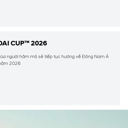
AI CUP™ 2026
ý của người hâm mộ sẽ tiếp tục hướng về Đông Nam Á
 năm 2026.