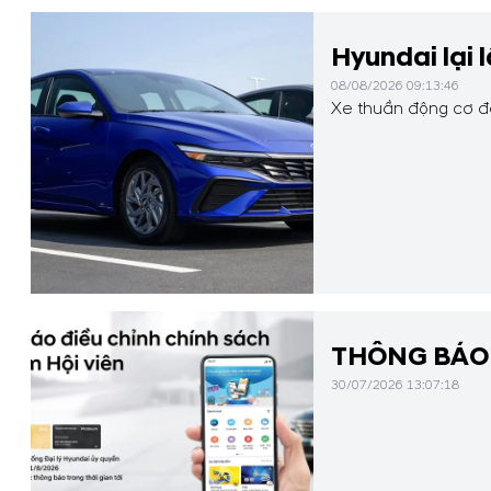
Hyundai lại 
08/08/2026 09:13:46
Xe thuần động cơ đố
THÔNG BÁO 
30/07/2026 13:07:18