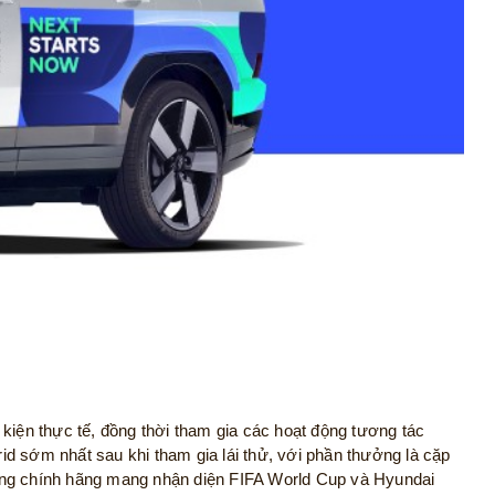
kiện thực tế, đồng thời tham gia các hoạt động tương tác
d sớm nhất sau khi tham gia lái thử, với phần thưởng là cặp
tặng chính hãng mang nhận diện FIFA World Cup và Hyundai