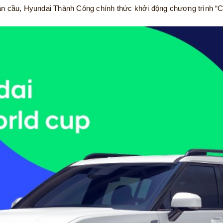
oàn cầu, Hyundai Thành Công chính thức khởi động chương trình “C