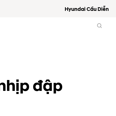
Hyundai Cầu Diễn
nhịp đập