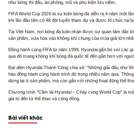
như bóng thi đấu, áo phông, mũ và phụ kiện lưu niệm.
FIFA World Cup 2026 là sự kiện bóng đá diễn ra 4 năm một lần
khi lần đầu tiên có 48 đội tuyển tham dự và được tổ chức tại
Tại Việt Nam, nơi bóng đá luôn nhận được sự quan tâm đặc bi
sản phẩm, vừa hòa vào không khí chung của mùa giải lớn nhất
Đồng hành cùng FIFA từ năm 1999, Hyundai gắn bó với các gi
qua đó mang không khí bóng đá quốc tế đến gần hơn với ngư
Đại diện Hyundai Thành Công chia sẻ: “Những giải đấu như Wor
hào đồng hành cùng hành trình đó trong nhiều năm qua. Thông
dừng lại ở sản phẩm, mà còn gắn với những hoạt động thể tha
Chương trình “Cầm lái Hyundai – Cháy cùng World Cup” là một
giá trị đến từ thể thao và cộng đồng.
Bài viết khác