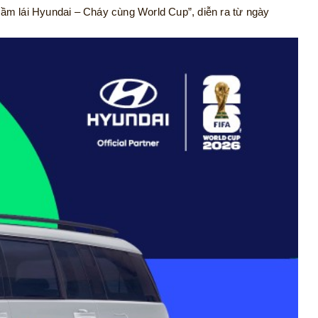
ầm lái Hyundai – Cháy cùng World Cup”, diễn ra từ ngày