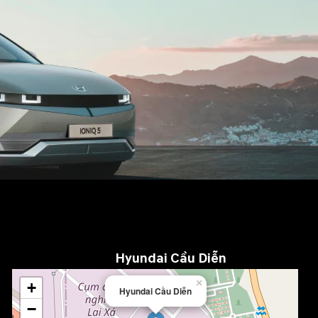
Hyundai Cầu Diễn
×
+
Hyundai Cầu Diễn
−