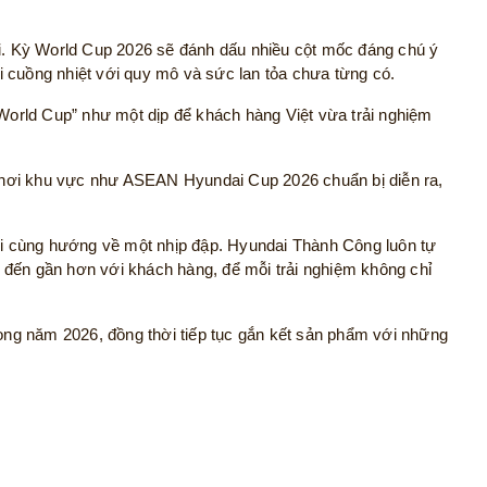
ới. Kỳ World Cup 2026 sẽ đánh dấu nhiều cột mốc đáng chú ý
 cuồng nhiệt với quy mô và sức lan tỏa chưa từng có.
orld Cup” như một dịp để khách hàng Việt vừa trải nghiệm
chơi khu vực như ASEAN Hyundai Cup 2026 chuẩn bị diễn ra,
ười cùng hướng về một nhịp đập. Hyundai Thành Công luôn tự
 đến gần hơn với khách hàng, để mỗi trải nghiệm không chỉ
ng năm 2026, đồng thời tiếp tục gắn kết sản phẩm với những