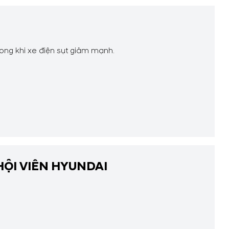
rong khi xe điện sụt giảm mạnh.
HỘI VIÊN HYUNDAI