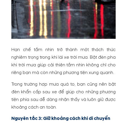
Hạn chế tầm nhìn trở thành một thách thức
nghiêm trọng trong khi lái xe trời mưa. Bật đèn pha
khi trời mưa giúp cải thiện tầm nhìn không chỉ cho
riêng bạn mà còn những phương tiện xung quanh.
Trong trường hợp mưa quá to, bạn cũng nên bật
đèn khẩn cấp sau xe để giúp cho những phương
tiện phía sau dễ dàng nhận thấy và luôn giữ được
khoảng cách an toàn.
Nguyên tắc 3: Giữ khoảng cách khi di chuyển