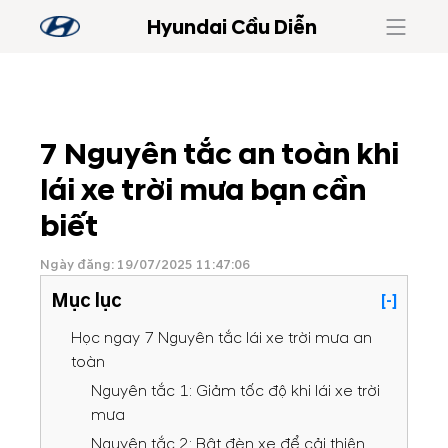
Hyundai Cầu Diễn
7 Nguyên tắc an toàn khi
lái xe trời mưa bạn cần
biết
Ngày đăng: 19/07/2025 11:47:06
Mục lục
[-]
Học ngay 7 Nguyên tắc lái xe trời mưa an
toàn
Nguyên tắc 1: Giảm tốc độ khi lái xe trời
mưa
Nguyên tắc 2: Bật đèn xe để cải thiện