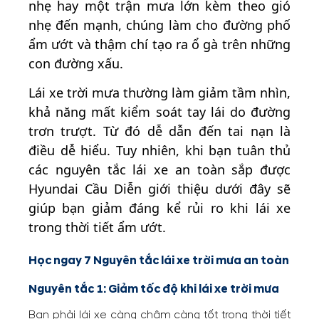
nhẹ hay một trận mưa lớn kèm theo gió
nhẹ đến mạnh, chúng làm cho đường phố
ẩm ướt và thậm chí tạo ra ổ gà trên những
con đường xấu.
Lái xe trời mưa thường làm giảm tầm nhìn,
khả năng mất kiểm soát tay lái do đường
trơn trượt. Từ đó dễ dẫn đến tai nạn là
điều dễ hiểu. Tuy nhiên, khi bạn tuân thủ
các nguyên tắc lái xe an toàn sắp được
Hyundai Cầu Diễn giới thiệu dưới đây sẽ
giúp bạn giảm đáng kể rủi ro khi lái xe
trong thời tiết ẩm ướt.
Học ngay 7 Nguyên tắc lái xe trời mưa an toàn
Nguyên tắc 1: Giảm tốc độ khi lái xe trời mưa
Bạn phải lái xe càng chậm càng tốt trong thời tiết