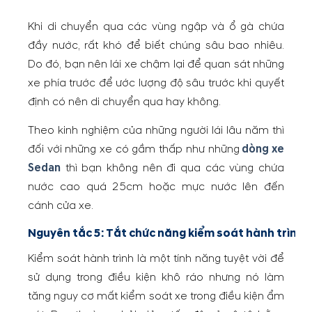
Khi di chuyển qua các vùng ngập và ổ gà chứa
đầy nước, rất khó để biết chúng sâu bao nhiêu.
Do đó, bạn nên lái xe chậm lại để quan sát những
xe phía trước để ước lượng độ sâu trước khi quyết
định có nên di chuyển qua hay không.
Theo kinh nghiệm của những người lái lâu năm thì
đối với những xe có gầm thấp như những
dòng xe
Sedan
thì bạn không nên đi qua các vùng chứa
nước cao quá 25cm hoặc mực nước lên đến
cánh cửa xe.
Nguyên tắc 5: Tắt chức năng kiểm soát hành trình k
Kiểm soát hành trình là một tính năng tuyệt vời để
sử dụng trong điều kiện khô ráo nhưng nó làm
tăng nguy cơ mất kiểm soát xe trong điều kiện ẩm