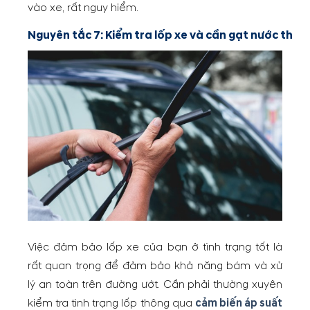
vào xe, rất nguy hiểm.
Nguyên tắc 7: Kiểm tra lốp xe và cần gạt nước thư
Việc đảm bảo lốp xe của bạn ở tình trạng tốt là
rất quan trọng để đảm bảo khả năng bám và xử
lý an toàn trên đường ướt. Cần phải thường xuyên
kiểm tra tình trạng lốp thông qua
cảm biến áp suất