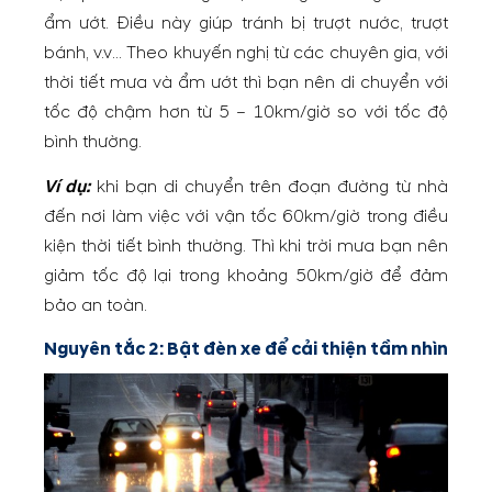
ẩm ướt. Điều này giúp tránh bị trượt nước, trượt
bánh, v.v… Theo khuyến nghị từ các chuyên gia, với
thời tiết mưa và ẩm ướt thì bạn nên di chuyển với
tốc độ chậm hơn từ 5 – 10km/giờ so với tốc độ
bình thường.
Ví dụ:
khi bạn di chuyển trên đoạn đường từ nhà
đến nơi làm việc với vận tốc 60km/giờ trong điều
kiện thời tiết bình thường. Thì khi trời mưa bạn nên
giảm tốc độ lại trong khoảng 50km/giờ để đảm
bảo an toàn.
Nguyên tắc 2: Bật đèn xe để cải thiện tầm nhìn