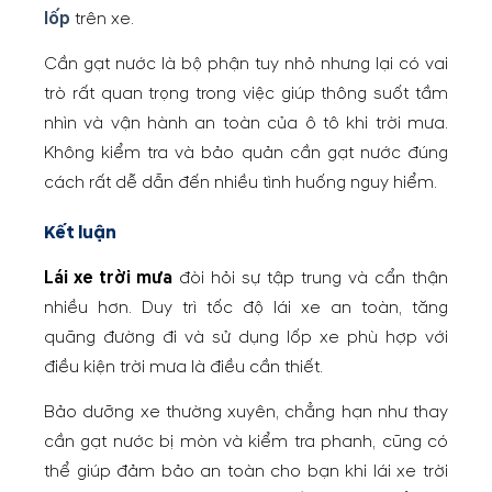
lốp
trên xe.
Cần gạt nước là bộ phận tuy nhỏ nhưng lại có vai
trò rất quan trọng trong việc giúp thông suốt tầm
nhìn và vận hành an toàn của ô tô khi trời mưa.
Không kiểm tra và bảo quản cần gạt nước đúng
cách rất dễ dẫn đến nhiều tình huống nguy hiểm.
Kết luận
Lái xe trời mưa
đòi hỏi sự tập trung và cẩn thận
nhiều hơn. Duy trì tốc độ lái xe an toàn, tăng
quãng đường đi và sử dụng lốp xe phù hợp với
điều kiện trời mưa là điều cần thiết.
Bảo dưỡng xe thường xuyên, chẳng hạn như thay
cần gạt nước bị mòn và kiểm tra phanh, cũng có
thể giúp đảm bảo an toàn cho bạn khi lái xe trời