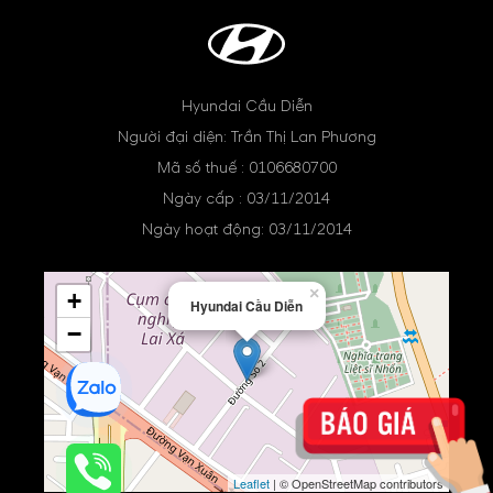
Hyundai Cầu Diễn
Người đại diện: Trần Thị Lan Phương
Mã số thuế : 0106680700
Ngày cấp : 03/11/2014
Ngày hoạt động: 03/11/2014
×
+
Hyundai Cầu Diễn
−
Leaflet
| © OpenStreetMap contributors