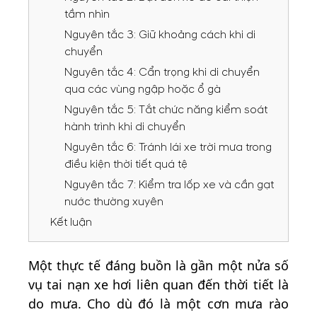
tầm nhìn
Nguyên tắc 3: Giữ khoảng cách khi di
chuyển
Nguyên tắc 4: Cẩn trọng khi di chuyển
qua các vùng ngập hoặc ổ gà
Nguyên tắc 5: Tắt chức năng kiểm soát
hành trình khi di chuyển
Nguyên tắc 6: Tránh lái xe trời mưa trong
điều kiện thời tiết quá tệ
Nguyên tắc 7: Kiểm tra lốp xe và cần gạt
nước thường xuyên
Kết luận
Một thực tế đáng buồn là gần một nửa số
vụ tai nạn xe hơi liên quan đến thời tiết là
do mưa. Cho dù đó là một cơn mưa rào