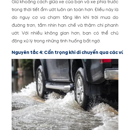
Giữ khoảng cách giữa xe của bạn và xe phía trước
trong thời tiết ẩm ướt luôn an toàn hơn. Điều này là
do nguy cơ va chạm tăng lên khi trời mưa do
đường trơn, tầm nhìn hạn chế và thậm chí phanh
ướt. Với nhiều không gian hơn, bạn có thể chủ
động xử lý trong những tình huống bất ngờ.
Nguyên tắc 4: Cẩn trọng khi di chuyển qua các vùn