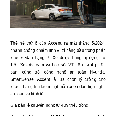
Thế hệ thứ 6 của Accent, ra mắt tháng 5/2024,
nhanh chóng chiếm lĩnh vị trí hàng đầu trong phân
khúc sedan hạng B. Xe được trang bị động cơ
1.5L Smartstream và hộp số iVT trên cả 4 phiên
bản, cùng gói công nghệ an toàn Hyundai
SmartSense. Accent là lựa chọn lý tưởng cho
khách hàng tìm kiếm một mẫu xe sedan tiện nghi,
an toàn và kinh tế.
Giá bán lẻ khuyến nghị: từ 439 triệu đồng.