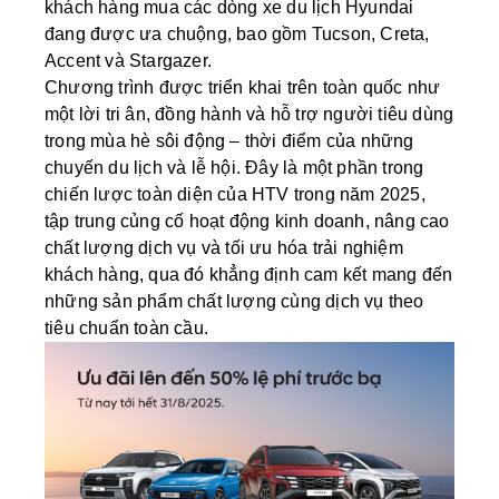
khách hàng mua các dòng xe du lịch Hyundai
đang được ưa chuộng, bao gồm Tucson, Creta,
Accent và Stargazer.
Chương trình được triển khai trên toàn quốc như
một lời tri ân, đồng hành và hỗ trợ người tiêu dùng
trong mùa hè sôi động – thời điểm của những
chuyến du lịch và lễ hội. Đây là một phần trong
chiến lược toàn diện của HTV trong năm 2025,
tập trung củng cố hoạt động kinh doanh, nâng cao
chất lượng dịch vụ và tối ưu hóa trải nghiệm
khách hàng, qua đó khẳng định cam kết mang đến
những sản phẩm chất lượng cùng dịch vụ theo
tiêu chuẩn toàn cầu.