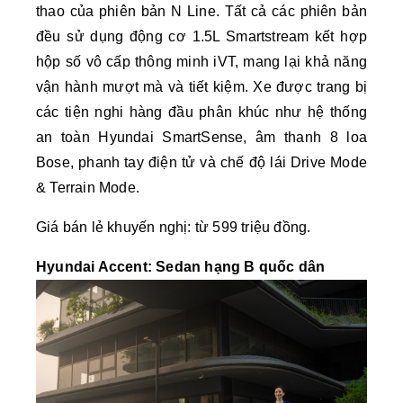
thao của phiên bản N Line. Tất cả các phiên bản
đều sử dụng động cơ 1.5L Smartstream kết hợp
hộp số vô cấp thông minh iVT, mang lại khả năng
vận hành mượt mà và tiết kiệm. Xe được trang bị
các tiện nghi hàng đầu phân khúc như hệ thống
an toàn Hyundai SmartSense, âm thanh 8 loa
Bose, phanh tay điện tử và chế độ lái Drive Mode
& Terrain Mode.
Giá bán lẻ khuyến nghị: từ 599 triệu đồng.
Hyundai Accent: Sedan hạng B quốc dân