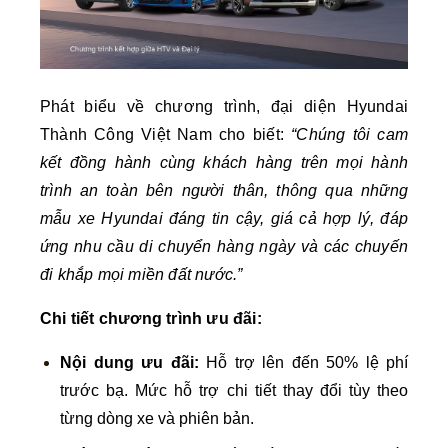
Phát biểu về chương trình, đại diện Hyundai
Thành Công Việt Nam cho biết:
“Chúng tôi cam
kết đồng hành cùng khách hàng trên mọi hành
trình an toàn bên người thân, thông qua những
mẫu xe Hyundai đáng tin cậy, giá cả hợp lý, đáp
ứng nhu cầu di chuyển hàng ngày và các chuyến
đi khắp mọi miền đất nước.”
Chi tiết chương trình ưu đãi:
Nội dung ưu đãi:
Hỗ trợ lên đến 50% lệ phí
trước bạ. Mức hỗ trợ chi tiết thay đổi tùy theo
từng dòng xe và phiên bản.