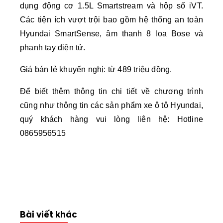
dụng động cơ 1.5L Smartstream và hộp số iVT.
Các tiện ích vượt trội bao gồm hệ thống an toàn
Hyundai SmartSense, âm thanh 8 loa Bose và
phanh tay điện tử.
Giá bán lẻ khuyến nghị: từ 489 triệu đồng.
Để biết thêm thông tin chi tiết về chương trình
cũng như thông tin các sản phẩm xe ô tô Hyundai,
quý khách hàng vui lòng liên hệ: Hotline
0865956515
Bài viết khác