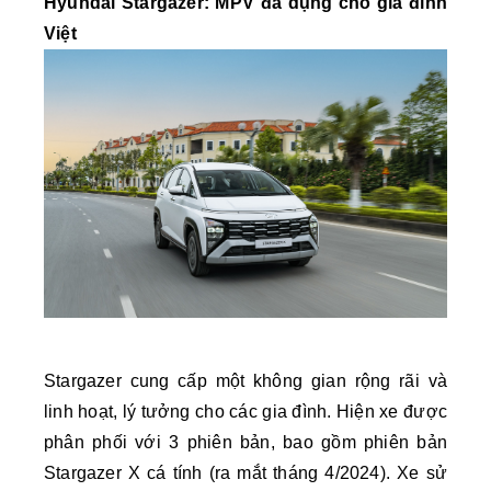
Hyundai Stargazer: MPV đa dụng cho gia đình
Việt
Stargazer cung cấp một không gian rộng rãi và
linh hoạt, lý tưởng cho các gia đình. Hiện xe được
phân phối với 3 phiên bản, bao gồm phiên bản
Stargazer X cá tính (ra mắt tháng 4/2024). Xe sử