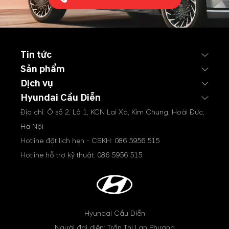
Tin tức
Sản phẩm
Dịch vụ
Hyundai Cầu Diễn
Địa chỉ: Ô số 2, Lô 1, KCN Lai Xá, Kim Chung, Hoài Đức,
Hà Nội
Hotline đặt lịch hẹn - CSKH:
086 5956 515
Hotline hỗ trợ kỹ thuật:
086 5956 515
Hyundai Cầu Diễn
Người đại diện: Trần Thị Lan Phương