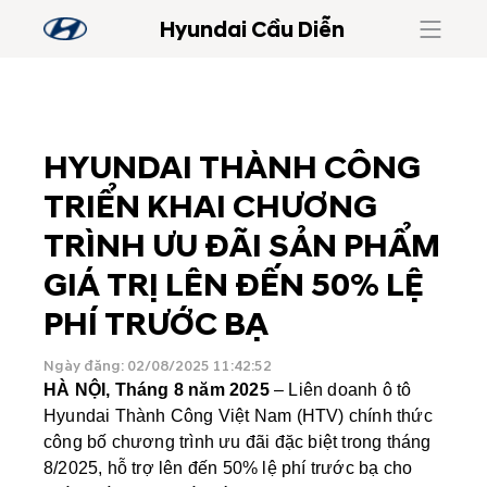
Hyundai Cầu Diễn
HYUNDAI THÀNH CÔNG
TRIỂN KHAI CHƯƠNG
TRÌNH ƯU ĐÃI SẢN PHẨM
GIÁ TRỊ LÊN ĐẾN 50% LỆ
PHÍ TRƯỚC BẠ
Ngày đăng: 02/08/2025 11:42:52
HÀ NỘI, Tháng 8 năm 2025
– Liên doanh ô tô
Hyundai Thành Công Việt Nam (HTV) chính thức
công bố chương trình ưu đãi đặc biệt trong tháng
8/2025, hỗ trợ lên đến 50% lệ phí trước bạ cho