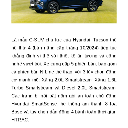
Là mẫu C-SUV chủ lực của Hyundai, Tucson thế
hệ thứ 4 (bản nâng cấp tháng 10/2024) tiếp tục
khẳng định vị thế với thiết kế ấn tượng và công
nghệ vượt trội. Xe cung cấp 5 phiên bản, bao gồm
cả phiên bản N Line thể thao, với 3 tùy chọn động
cơ mạnh mẽ: Xăng 2.0L Smartstream, Xăng 1.6L
Turbo Smartstream và Diesel 2.0L Smartstream.
Các trang bị nổi bật gồm gói an toàn chủ động
Hyundai SmartSense, hệ thống âm thanh 8 loa
Bose và tùy chọn dẫn động 4 bánh toàn thời gian
HTRAC.