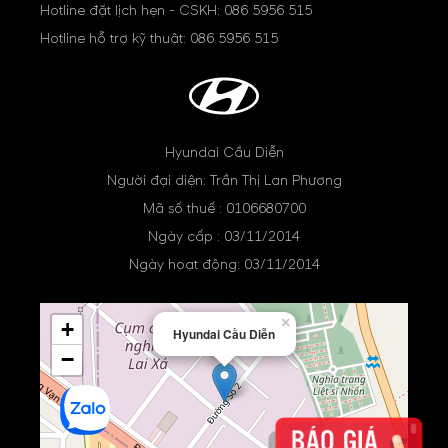
Hotline đặt lịch hẹn - CSKH:
086 5956 515
Hotline hỗ trợ kỹ thuật:
086 5956 515
Hyundai Cầu Diễn
Người đại diện: Trần Thị Lan Phương
Mã số thuế : 0106680700
Ngày cấp : 03/11/2014
Ngày hoạt động: 03/11/2014
×
+
Hyundai Cầu Diễn
−