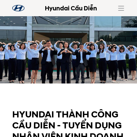
Hyundai Cầu Diễn
HYUNDAI THÀNH CÔNG
CẦU DIỄN - TUYỂN DỤNG
NHÂN VIÊN KINH DOANH