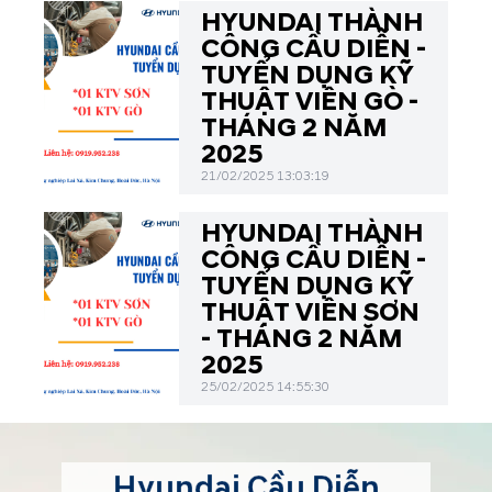
HYUNDAI THÀNH
CÔNG CẦU DIỄN -
TUYỂN DỤNG KỸ
THUẬT VIÊN GÒ -
THÁNG 2 NĂM
2025
21/02/2025 13:03:19
HYUNDAI THÀNH
CÔNG CẦU DIỄN -
TUYỂN DỤNG KỸ
THUẬT VIÊN SƠN
- THÁNG 2 NĂM
2025
25/02/2025 14:55:30
Hyundai Cầu Diễn