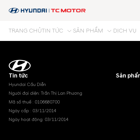
TRANG CHỦ
TIN TỨC
SẢN PHẨM
DỊCH VỤ
Tin tức
Sản phẩ
Hyundai Cầu Diễn
Người đại diện: Trần Thị Lan Phương
Mã số thuế : 0106680700
Ngày cấp : 03/11/2014
Ngày hoạt động: 03/11/2014