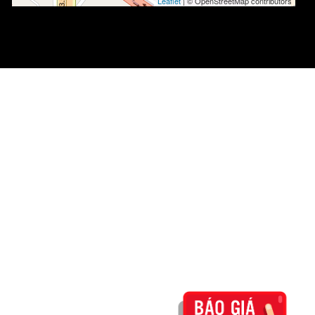
Leaflet
| © OpenStreetMap contributors