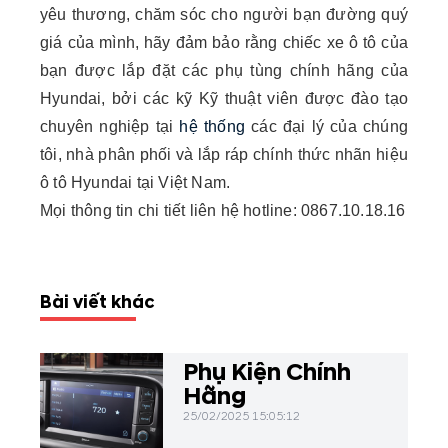
yêu thương, chăm sóc cho người bạn đường quý
giá của mình, hãy đảm bảo rằng chiếc xe ô tô của
bạn được lắp đặt các phụ tùng chính hãng của
Hyundai, bởi các kỹ Kỹ thuật viên được đào tạo
chuyên nghiệp tại
hệ thống
các đại lý của chúng
tôi, nhà phân phối và lắp ráp chính thức nhãn hiệu
ô tô Hyundai tại Việt Nam.
Mọi thông tin chi tiết liên hệ hotline:
0867.10.18.16
Bài viết khác
Phụ Kiện Chính
Hãng
25/02/2025 15:05:12