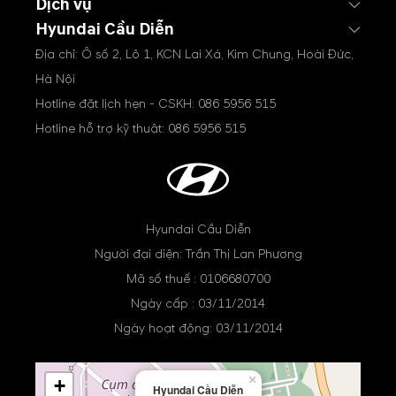
Dịch vụ
Hyundai Cầu Diễn
Địa chỉ: Ô số 2, Lô 1, KCN Lai Xá, Kim Chung, Hoài Đức,
Hà Nội
Hotline đặt lịch hẹn - CSKH:
086 5956 515
Hotline hỗ trợ kỹ thuật:
086 5956 515
Hyundai Cầu Diễn
Người đại diện: Trần Thị Lan Phương
Mã số thuế : 0106680700
Ngày cấp : 03/11/2014
Ngày hoạt động: 03/11/2014
×
+
Hyundai Cầu Diễn