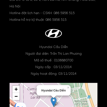
Hà Nội
Hotline đặt lịch hẹn - CSKH:
086 5956 515
Hotline hỗ trợ kỹ thuật:
086 5956 515
Hyundai Cầu Diễn
Người đại diện: Trần Thị Lan Phương
Mã số thuế : 0106680700
Ngày cấp : 03/11/2014
Ngày hoạt động: 03/11/2014
×
+
Hyundai Cầu Diễn
−